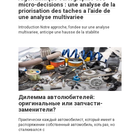
micro-decisions : une analyse de la
priorisation des taches a l'aide de
une analyse multivariee
Introduction Notre approche, fondee sur une analyse
multivariee, anticipe une hausse de la stabilite
Советы автомобилистам
0
Дилемма автолюбителей:
оригинальные или запчасти-
заменители?
Практически каждый автомобилист, который имеет в
распоряжении собственный автомобиль, хоть раз, но
сталкивался с