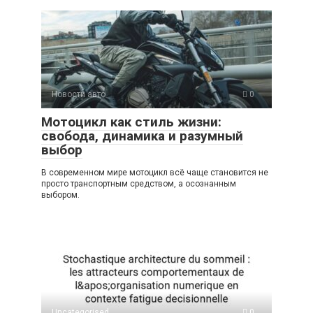
Новости авто
0
Мотоцикл как стиль жизни:
свобода, динамика и разумный
выбор
В современном мире мотоцикл всё чаще становится не
просто транспортным средством, а осознанным
выбором.
Uncategorised
0