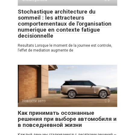
Stochastique architecture du
sommeil : les attracteurs
comportementaux de l'organisation
numerique en contexte fatigue
decisionnelle
Resultats Lorsque le moment de la journee est controle,
l’effet de mediation augmente de
Новости авто
0
Как принимать осознанные
решения при выборе автомобиля и
в повседневной жизни
Каждый день мы сталкиваемся с десятками решений —