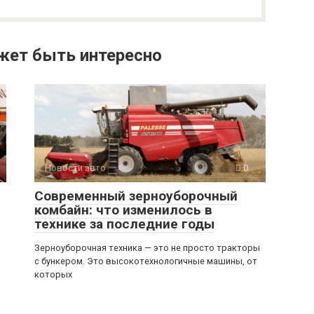
жет быть интересно
Новости авто
0
Современный зерноуборочный
комбайн: что изменилось в
технике за последние годы
Зерноуборочная техника — это не просто тракторы
с бункером. Это высокотехнологичные машины, от
которых