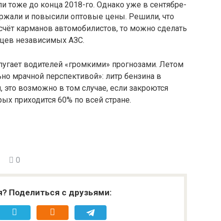
и тоже до конца 2018-го. Однако уже в сентябре-
ржали и повысили оптовые цены. Решили, что
 счёт карманов автомобилистов, то можно сделать
цев независимых АЗС.
пугает водителей «громкими» прогнозами. Летом
ьно мрачной перспективой»: литр бензина в
м, это возможно в том случае, если закроются
ых приходится 60% по всей стране.
0
я? Поделиться с друзьями: