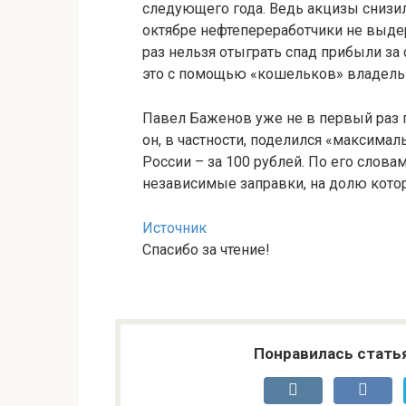
следующего года. Ведь акцизы снизил
октябре нефтепереработчики не выде
раз нельзя отыграть спад прибыли за
это с помощью «кошельков» владель
Павел Баженов уже не в первый раз 
он, в частности, поделился «максимал
России – за 100 рублей. По его слова
независимые заправки, на долю котор
Источник
Спасибо за чтение!
Понравилась стать