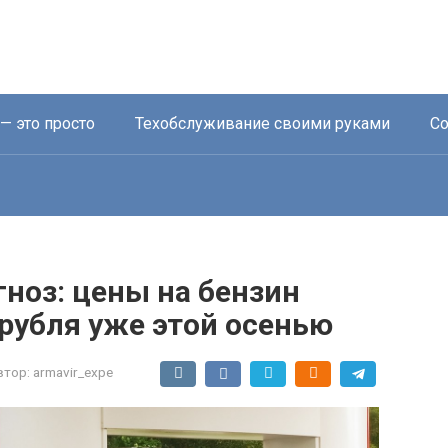
— это просто
Техобслуживание своими руками
Со
ноз: цены на бензин
 рубля уже этой осенью
втор:
armavir_expe