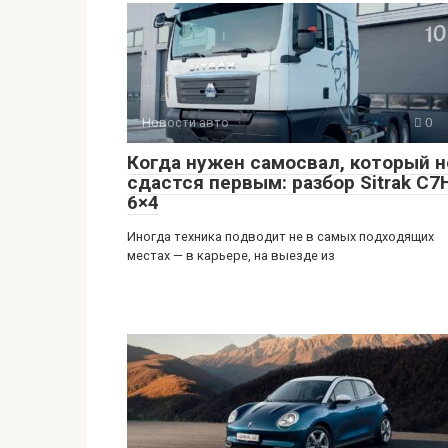
Новости авто
0
Когда нужен самосвал, который н
сдастся первым: разбор Sitrak C7
6×4
Иногда техника подводит не в самых подходящих
местах — в карьере, на выезде из