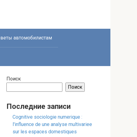
веты автомобилистам
Поиск
Поиск
Последние записи
Cognitive sociologie numerique :
l'influence de une analyse multivariee
sur les espaces domestiques