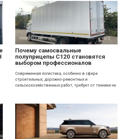
Новости авто
0
е
Почему самосвальные
H
полуприцепы C120 становятся
выбором профессионалов
Современная логистика, особенно в сфере
строительных, дорожно-ремонтных и
сельскохозяйственных работ, требует от техники не