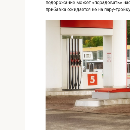
подорожание может «порадовать» нас
прибавка ожидается не на пару-тройку 