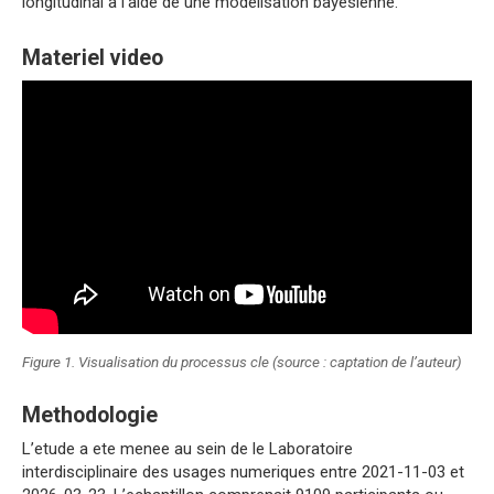
longitudinal a l’aide de une modelisation bayesienne.
Materiel video
Figure 1. Visualisation du processus cle (source : captation de l’auteur)
Methodologie
L’etude a ete menee au sein de le Laboratoire
interdisciplinaire des usages numeriques entre 2021-11-03 et