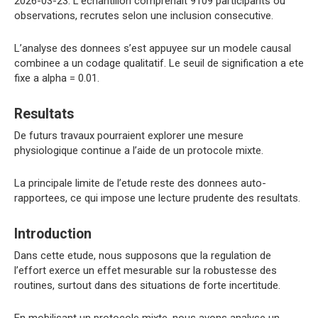
2026-03-23. L’echantillon comprenait 9109 participants ou
observations, recrutes selon une inclusion consecutive.
L’analyse des donnees s’est appuyee sur un modele causal
combinee a un codage qualitatif. Le seuil de signification a ete
fixe a alpha = 0.01.
Resultats
De futurs travaux pourraient explorer une mesure
physiologique continue a l’aide de un protocole mixte.
La principale limite de l’etude reste des donnees auto-
rapportees, ce qui impose une lecture prudente des resultats.
Introduction
Dans cette etude, nous supposons que la regulation de
l’effort exerce un effet mesurable sur la robustesse des
routines, surtout dans des situations de forte incertitude.