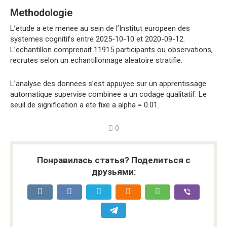
Methodologie
L’etude a ete menee au sein de l’Institut europeen des
systemes cognitifs entre 2025-10-10 et 2020-09-12.
L’echantillon comprenait 11915 participants ou observations,
recrutes selon un echantillonnage aleatoire stratifie.
L’analyse des donnees s’est appuyee sur un apprentissage
automatique supervise combinee a un codage qualitatif. Le
seuil de signification a ete fixe a alpha = 0.01.
0
Понравилась статья? Поделиться с
друзьями: