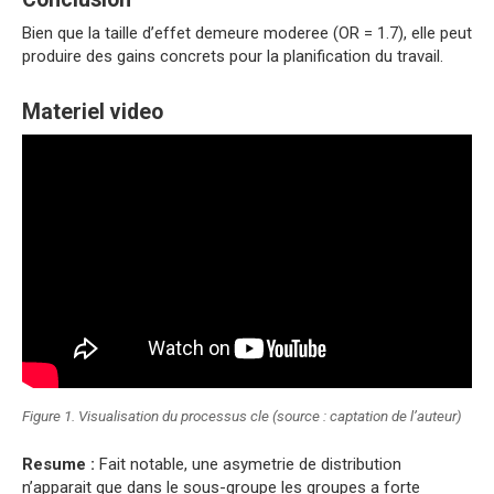
Bien que la taille d’effet demeure moderee (OR = 1.7), elle peut
produire des gains concrets pour la planification du travail.
Materiel video
Figure 1. Visualisation du processus cle (source : captation de l’auteur)
Resume :
Fait notable, une asymetrie de distribution
n’apparait que dans le sous-groupe les groupes a forte