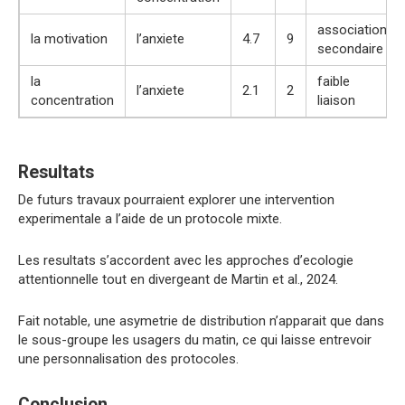
association
la motivation
l’anxiete
4.7
9
secondaire
la
faible
l’anxiete
2.1
2
concentration
liaison
Resultats
De futurs travaux pourraient explorer une intervention
experimentale a l’aide de un protocole mixte.
Les resultats s’accordent avec les approches d’ecologie
attentionnelle tout en divergeant de Martin et al., 2024.
Fait notable, une asymetrie de distribution n’apparait que dans
le sous-groupe les usagers du matin, ce qui laisse entrevoir
une personnalisation des protocoles.
Conclusion