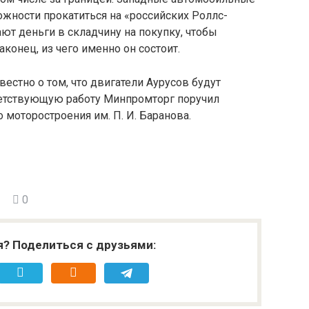
ожности прокатиться на «российских Роллс-
ют деньги в складчину на покупку, чтобы
наконец, из чего именно он состоит.
естно о том, что двигатели Аурусов будут
ветствующую работу Минпромторг поручил
 моторостроения им. П. И. Баранова.
0
я? Поделиться с друзьями: