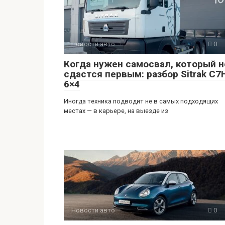
Новости авто
0
Когда нужен самосвал, который н
сдастся первым: разбор Sitrak C7
6×4
Иногда техника подводит не в самых подходящих
местах — в карьере, на выезде из
Новости авто
0