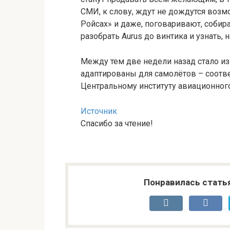
СМИ, к слову, ждут не дождутся возм
Ройсах» и даже, поговаривают, собира
разобрать Aurus до винтика и узнать, 
Между тем две недели назад стало изв
адаптированы для самолётов – соот
Центральному институту авиационного
Источник
Спасибо за чтение!
Понравилась стать