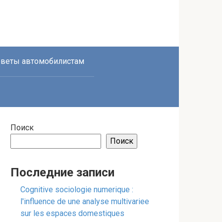
веты автомобилистам
Поиск
Поиск
Последние записи
Cognitive sociologie numerique :
l'influence de une analyse multivariee
sur les espaces domestiques