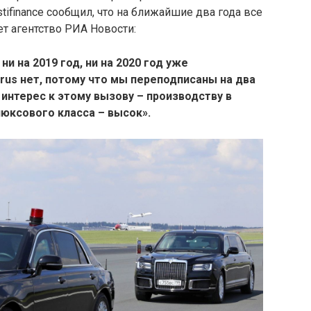
ifinance сообщил, что на ближайшие два года все
ет агентство РИА Новости:
ни на 2019 год, ни на 2020 год уже
us нет, потому что мы переподписаны на два
о интерес к этому вызову – производству в
юксового класса – высок».