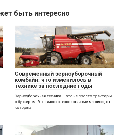
жет быть интересно
Новости авто
0
Современный зерноуборочный
комбайн: что изменилось в
технике за последние годы
Зерноуборочная техника — это не просто тракторы
с бункером. Это высокотехнологичные машины, от
которых