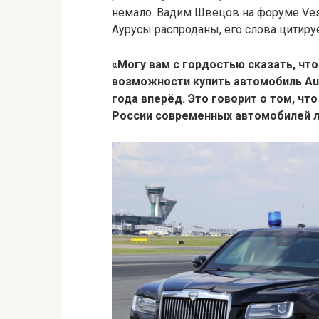
немало. Вадим Швецов на форуме Vest
Аурусы распроданы, его слова цитиру
«Могу вам с гордостью сказать, что 
возможности купить автомобиль Aur
года вперёд. Это говорит о том, чт
России современных автомобилей л