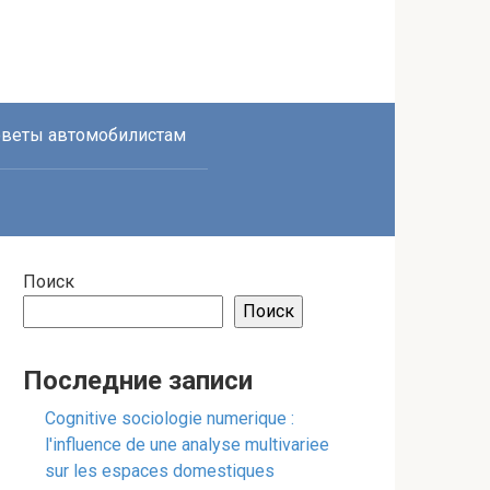
веты автомобилистам
Поиск
Поиск
Последние записи
Cognitive sociologie numerique :
l'influence de une analyse multivariee
sur les espaces domestiques