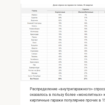
Распределение «внутригаражного» спроса
оказалось в пользу более «монолитных» к
кирпичные гаражи популярнее прочих в 15