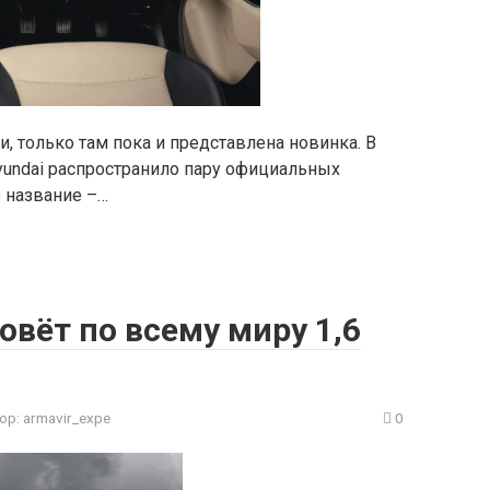
, только там пока и представлена новинка. В
yundai распространило пару официальных
 название –…
овёт по всему миру 1,6
ор:
armavir_expe
0