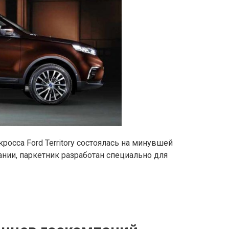
росса Ford Territory состоялась на минувшей
ании, паркетник разработан специально для