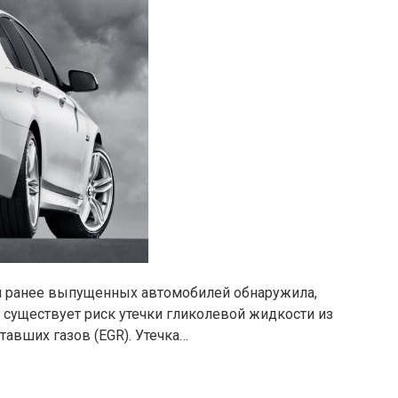
и ранее выпущенных автомобилей обнаружила,
 существует риск утечки гликолевой жидкости из
авших газов (EGR). Утечка…