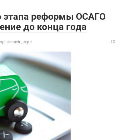
о этапа реформы ОСАГО
ение до конца года
ор:
armavir_expe
0