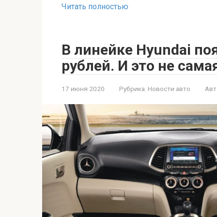
Читать полностью
В линейке Hyundai поя
рублей. И это не сам
17 июня 2020
Рубрика:
Новости авто
Авт