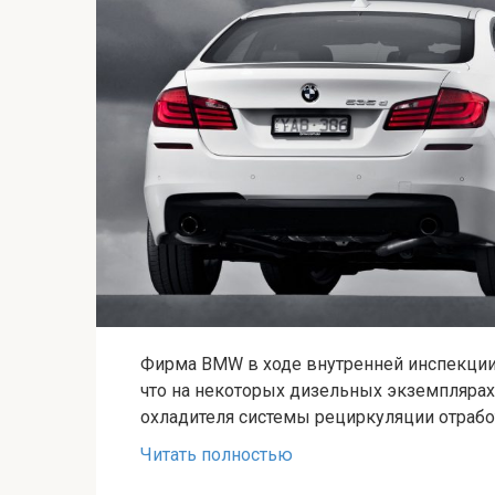
Фирма BMW в ходе внутренней инспекци
что на некоторых дизельных экземплярах
охладителя системы рециркуляции отработ
Читать полностью