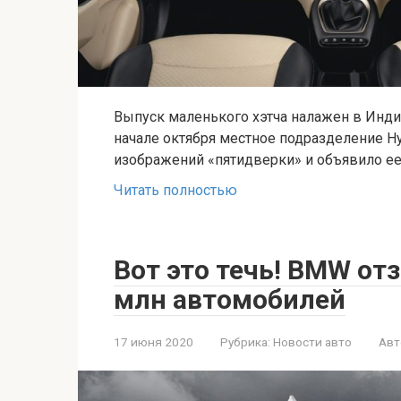
Выпуск маленького хэтча налажен в Индии
начале октября местное подразделение H
изображений «пятидверки» и объявило ее
Читать полностью
Вот это течь! BMW отз
млн автомобилей
17 июня 2020
Рубрика:
Новости авто
Авт