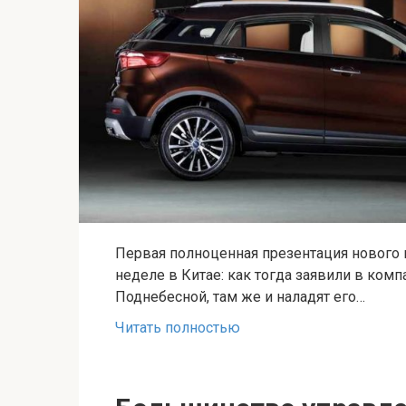
Первая полноценная презентация нового к
неделе в Китае: как тогда заявили в комп
Поднебесной, там же и наладят его…
Читать полностью