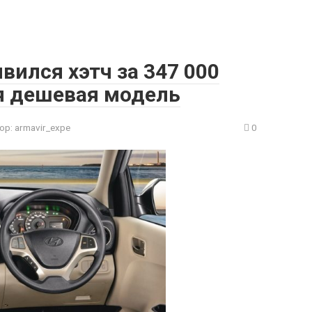
вился хэтч за 347 000
ая дешевая модель
ор:
armavir_expe
0