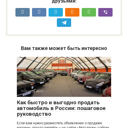
друзьями:
Вам также может быть интересно
Новости авто
0
Как быстро и выгодно продать
автомобиль в России: пошаговое
руководство
Если вам нужно разместить объявление о продаже
машины, просто перейти — на сайте «Автодром» собран