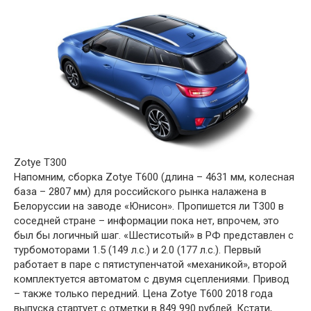
Zotye T300
Напомним, сборка Zotye T600 (длина – 4631 мм, колесная
база – 2807 мм) для российского рынка налажена в
Белоруссии на заводе «Юнисон». Пропишется ли T300 в
соседней стране – информации пока нет, впрочем, это
был бы логичный шаг. «Шестисотый» в РФ представлен с
турбомоторами 1.5 (149 л.с.) и 2.0 (177 л.с.). Первый
работает в паре с пятиступенчатой «механикой», второй
комплектуется автоматом с двумя сцеплениями. Привод
– также только передний. Цена Zotye T600 2018 года
выпуска стартует с отметки в 849 990 рублей. Кстати,