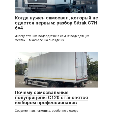
Новости авто
0
Когда нужен самосвал, который не
сдастся первым: разбор Sitrak C7H
6×4
Иногда техника подводит не в самых подходящих
местах — в карьере, на выезде из
Новости авто
0
Почему самосвальные
полуприцепы C120 становятся
выбором профессионалов
Современная логистика, особенно в сфере