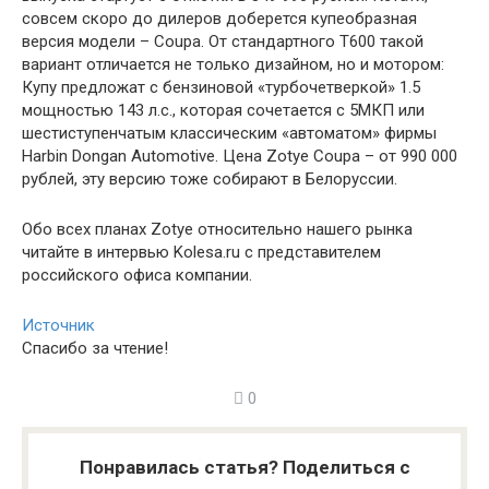
совсем скоро до дилеров доберется купеобразная
версия модели – Coupa. От стандартного T600 такой
вариант отличается не только дизайном, но и мотором:
Купу предложат с бензиновой «турбочетверкой» 1.5
мощностью 143 л.с., которая сочетается с 5МКП или
шестиступенчатым классическим «автоматом» фирмы
Harbin Dongan Automotive. Цена Zotye Coupa – от 990 000
рублей, эту версию тоже собирают в Белоруссии.
Обо всех планах Zotye относительно нашего рынка
читайте в интервью Kolesa.ru с представителем
российского офиса компании.
Источник
Спасибо за чтение!
0
Понравилась статья? Поделиться с