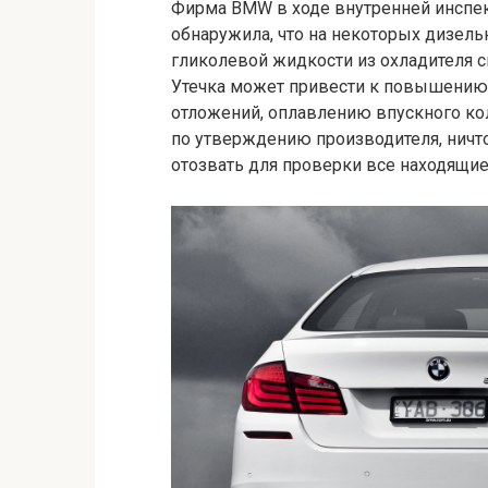
Фирма BMW в ходе внутренней инспе
обнаружила, что на некоторых дизель
гликолевой жидкости из охладителя с
Утечка может привести к повышению 
отложений, оплавлению впускного кол
по утверждению производителя, ничто
отозвать для проверки все находящие