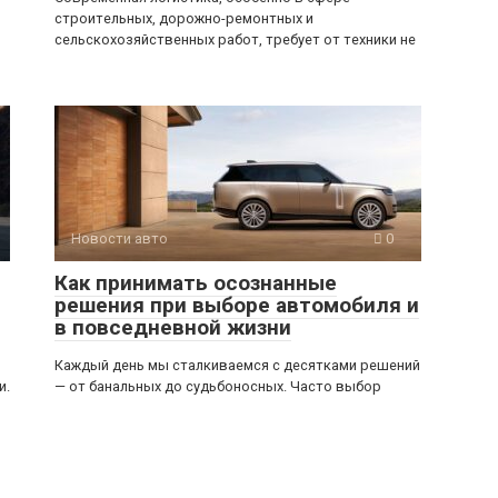
строительных, дорожно-ремонтных и
сельскохозяйственных работ, требует от техники не
Новости авто
0
Как принимать осознанные
решения при выборе автомобиля и
в повседневной жизни
Каждый день мы сталкиваемся с десятками решений
и.
— от банальных до судьбоносных. Часто выбор