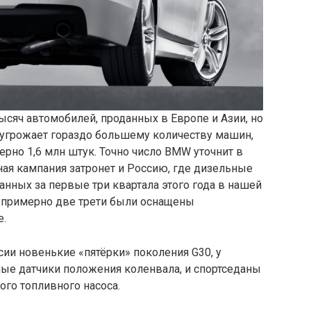
ысяч автомобилей, проданных в Европе и Азии, но
 угрожает гораздо большему количеству машин,
рно 1,6 млн штук. Точно число BMW уточнит в
ая кампания затронет и Россию, где дизельные
анных за первые три квартала этого года в нашей
 примерно две трети были оснащены
е.
ии новенькие «пятёрки» поколения G30, у
е датчики положения коленвала, и спортседаны
ого топливного насоса.