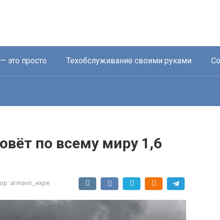
— это просто
Техобслуживание своими руками
Со
овёт по всему миру 1,6
ор:
armavir_expe