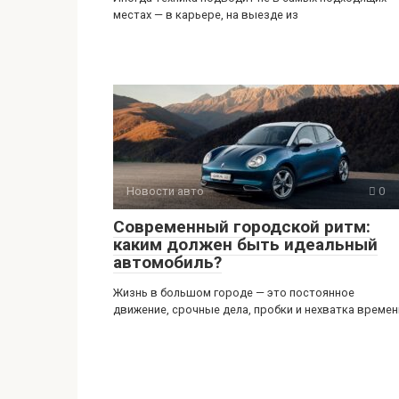
местах — в карьере, на выезде из
Новости авто
0
Современный городской ритм:
каким должен быть идеальный
автомобиль?
Жизнь в большом городе — это постоянное
движение, срочные дела, пробки и нехватка времен