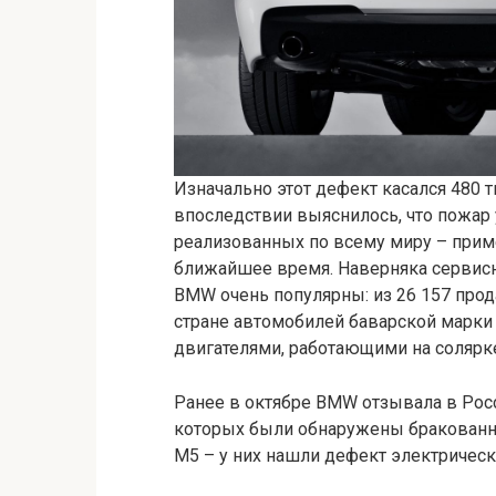
Изначально этот дефект касался 480 т
впоследствии выяснилось, что пожар
реализованных по всему миру – приме
ближайшее время. Наверняка сервисн
BMW очень популярны: из 26 157 прод
стране автомобилей баварской марки
двигателями, работающими на солярк
Ранее в октябре BMW отзывала в Росс
которых были обнаружены бракованны
М5 – у них нашли дефект электрическ