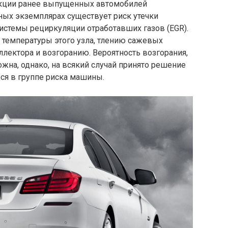
кции ранее выпущенных автомобилей
ных экземплярах существует риск утечки
истемы рециркуляции отработавших газов (EGR).
температуры этого узла, тлению сажевых
лектора и возгоранию. Вероятность возгорания,
жна, однако, на всякий случай принято решение
ся в группе риска машины.