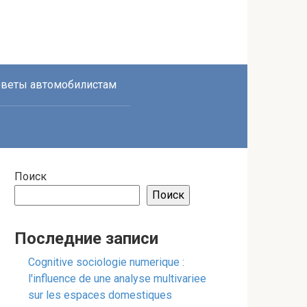
веты автомобилистам
Поиск
Поиск
Последние записи
Cognitive sociologie numerique :
l'influence de une analyse multivariee
sur les espaces domestiques