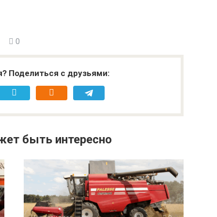
0
я? Поделиться с друзьями:
жет быть интересно