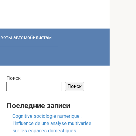
веты автомобилистам
Поиск
Поиск
Последние записи
Cognitive sociologie numerique :
l'influence de une analyse multivariee
sur les espaces domestiques