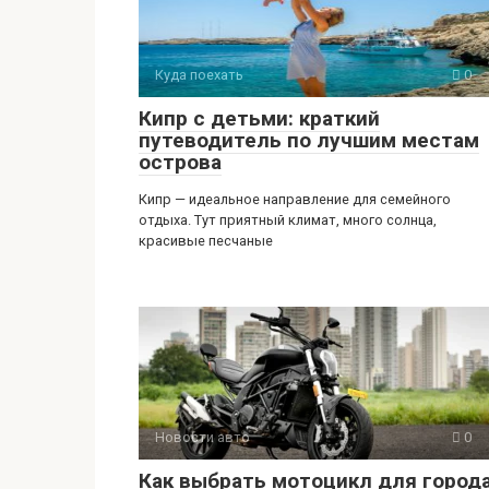
Куда поехать
0
Кипр с детьми: краткий
путеводитель по лучшим местам
острова
Кипр — идеальное направление для семейного
отдыха. Тут приятный климат, много солнца,
красивые песчаные
Новости авто
0
Как выбрать мотоцикл для города