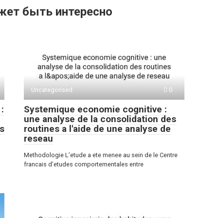
жет быть интересно
Uncategorised
0
:
Systemique economie cognitive :
une analyse de la consolidation des
s
routines a l'aide de une analyse de
reseau
Methodologie L’etude a ete menee au sein de le Centre
francais d’etudes comportementales entre