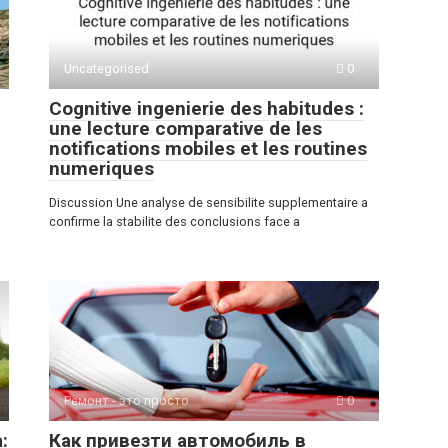
Uncategorised
0
Cognitive ingenierie des habitudes :
une lecture comparative de les
notifications mobiles et les routines
numeriques
Discussion Une analyse de sensibilite supplementaire a
confirme la stabilite des conclusions face a
Ремонт - это просто
0
:
Как привезти автомобиль в