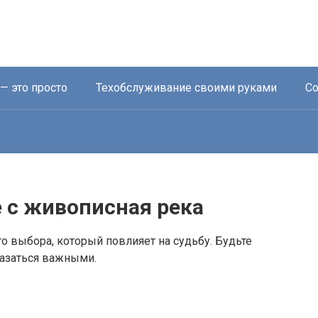
— это просто
Техобслуживание своими руками
Со
 с живописная река
го выбора, который повлияет на судьбу. Будьте
казаться важными.