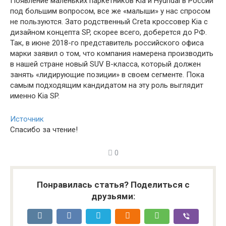
Появление маленьких паркетников Kia и Hyundai в России
под большим вопросом, все же «малыши» у нас спросом
не пользуются. Зато родственный Creta кроссовер Kia с
дизайном концепта SP, скорее всего, доберется до РФ.
Так, в июне 2018-го представитель российского офиса
марки заявил о том, что компания намерена производить
в нашей стране новый SUV B-класса, который должен
занять «лидирующие позиции» в своем сегменте. Пока
самым подходящим кандидатом на эту роль выглядит
именно Kia SP.
Источник
Спасибо за чтение!
0
Понравилась статья? Поделиться с
друзьями: