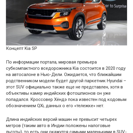
Концепт Kia SP
По информации портала, мировая премьера
субкомпактного вседорожника Kia состоится в 2020 году
на автосалоне в Нью-Дели. Ожидается, что ближайшим
родственником модели будет другой паркетник Hyundai –
этот SUV официально также еще не представлен, хотя в
объективы камер индийских фотошпионов он уже
попадался. Кроссовер Хёндэ пока известен под кодовым
обозначением QXi, данных о его «тележке» нет.
Длина индийских версий машин не превысит четырех
метров (таким авто в Индии положены налоговые
льготы), то есть они окажутся самыми маленькими в SUV-