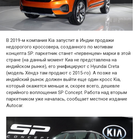
В 2019-м компания Kia запустит в Индии продажи
недорогого кроссовера, созданного по мотивам
концепта SP: паркетник станет «первенцем» марки в этой
стране (на данный момент Киа не представлена на
индийском рынке), его унифицируют с Hyundai Creta
(модель Хёндэ там продают с 2015-го). А позже на
индийский рынок должен выйти еще один кросс Kia,
который окажется меньше и, скорее всего, дешевле
серийного воплощения SP Concept. Работа над вторым
паркетником уже началась, сообщает местное издание
Autocar.