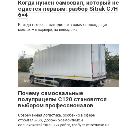
Когда нужен самосвал, который не
сдастся первым: разбор Sitrak C7H
6×4
Иногда техника подводит не в самых подходящих
местах — в карьере, на выезде из
Новости авто
0
Почему самосвальные
полуприцепы C120 становятся
выбором профессионалов
Современная логистика, особенно в сфере
строительных, дорожно-ремонтных и
сельскохозяйственных работ, требует от техники не