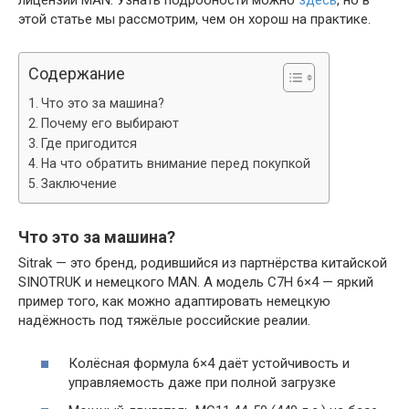
лицензии MAN. Узнать подробности можно
здесь
, но в
этой статье мы рассмотрим, чем он хорош на практике.
Содержание
Что это за машина?
Почему его выбирают
Где пригодится
На что обратить внимание перед покупкой
Заключение
Что это за машина?
Sitrak — это бренд, родившийся из партнёрства китайской
SINOTRUK и немецкого MAN. А модель C7H 6×4 — яркий
пример того, как можно адаптировать немецкую
надёжность под тяжёлые российские реалии.
Колёсная формула 6×4 даёт устойчивость и
управляемость даже при полной загрузке