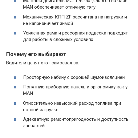
Мощный двигатель MC11.44-50 (440 л.с.) на базе
MAN обеспечивает отличную тягу
Механическая КПП ZF рассчитана на нагрузки и
не капризничает зимой
Усиленная рама и рессорная подвеска подходят
для работы в сложных условиях
Почему его выбирают
Водители ценят этот самосвал за:
Просторную кабину с хорошей шумоизоляцией
Понятную приборную панель и эргономику как у
MAN
Относительно невысокий расход топлива при
полной загрузке
Адекватную ремонтопригодность и доступность
запчастей