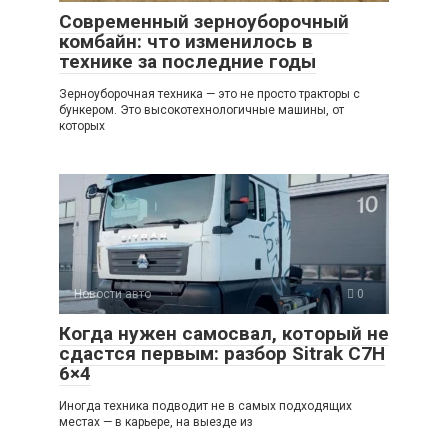
Современный зерноуборочный
комбайн: что изменилось в
технике за последние годы
Зерноуборочная техника — это не просто тракторы с
бункером. Это высокотехнологичные машины, от
которых
Новости авто
0
Когда нужен самосвал, который не
сдастся первым: разбор Sitrak C7H
6×4
Иногда техника подводит не в самых подходящих
местах — в карьере, на выезде из