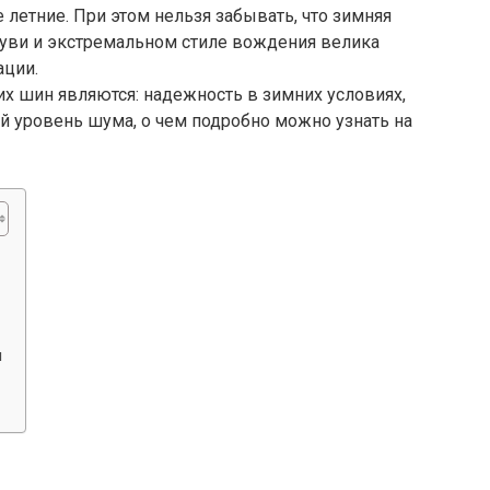
е летние. При этом нельзя забывать, что зимняя
буви и экстремальном стиле вождения велика
ации.
 шин являются: надежность в зимних условиях,
й уровень шума, о чем подробно можно узнать на
и