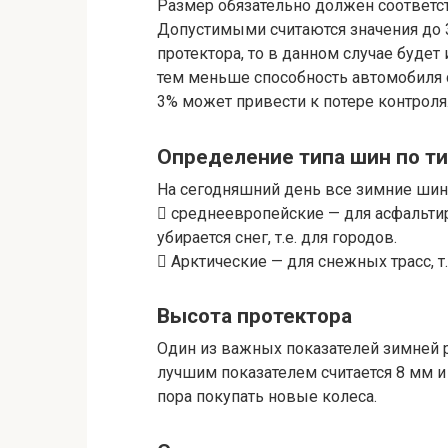
Размер обязательно должен соответс
Допустимыми считаются значения до 
протектора, то в данном случае будет
тем меньше способность автомобиля с
3% может привести к потере контроля
Определение типа шин по ти
На сегодняшний день все зимние шины
 среднеевропейские — для асфальти
убирается снег, т.е. для городов.
 Арктические — для снежных трасс, т.
Высота протектора
Один из важных показателей зимней 
лучшим показателем считается 8 мм и
пора покупать новые колеса.