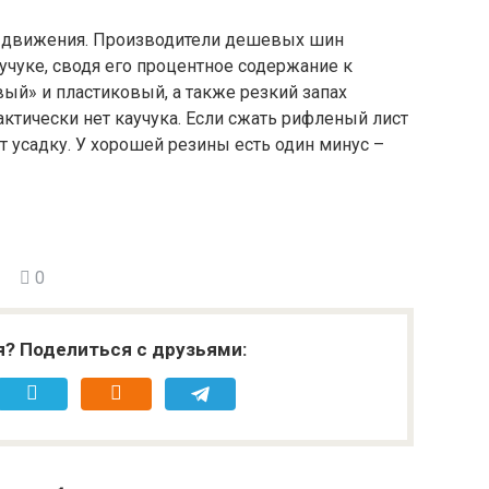
и движения. Производители дешевых шин
учуке, сводя его процентное содержание к
й» и пластиковый, а также резкий запах
актически нет каучука. Если сжать рифленый лист
т усадку. У хорошей резины есть один минус –
0
я? Поделиться с друзьями: