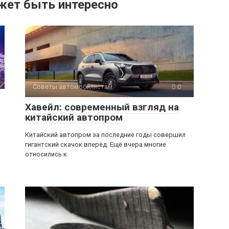
жет быть интересно
Советы автомобилистам
0
Хавейл: современный взгляд на
китайский автопром
Китайский автопром за последние годы совершил
гигантский скачок вперёд. Ещё вчера многие
относились к