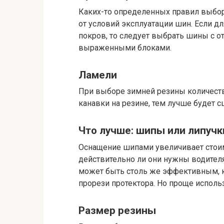
Каких-то определенных правил выбора
от условий эксплуатации шин. Если д
покров, то следует выбрать шины с о
выраженными блоками.
Ламели
При выборе зимней резины количеств
канавки на резине, тем лучше будет с
Что лучше: шипы или липучк
Оснащение шипами увеличивает стоим
действительно ли они нужны водителя
может быть столь же эффективным, к
прорези протектора. Но проще исполь
Размер резины