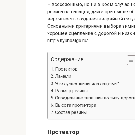
– всесезонные, но ни в коем случае н
резина не панацея, даже при смене о
вероятность создания аварийной ситу
Основными критериями выбора зимних
хорошее сцепление с дорогой и низки
http://hyundaigo.ru/.
Содержание
Протектор
Ламели
Что лучше: шипы или липучки?
Размер резины
Определение типа шин по типу дорог
Высота протектора
Состав резины
Протектор