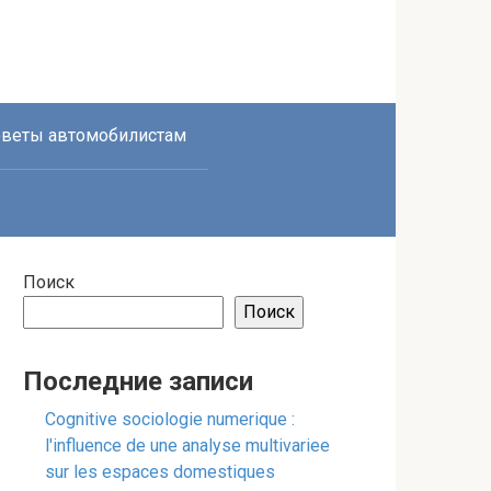
веты автомобилистам
Поиск
Поиск
Последние записи
Cognitive sociologie numerique :
l'influence de une analyse multivariee
sur les espaces domestiques