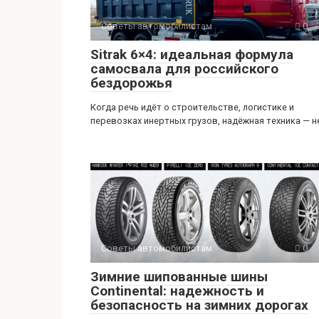
Советы автомобилистам
0
Sitrak 6×4: идеальная формула
самосвала для российского
бездорожья
Когда речь идёт о строительстве, логистике и
перевозках инертных грузов, надёжная техника — н
Советы автомобилистам
0
Зимние шипованные шины
Continental: надежность и
безопасность на зимних дорогах