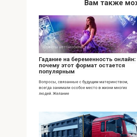
Вам также мо
Советы автомобилистам
0
Гадание на беременность онлайн:
почему этот формат остается
популярным
Вопросы, связанные с будущим материнством,
всегда занимали особое место в жизни многих
людей. Желание