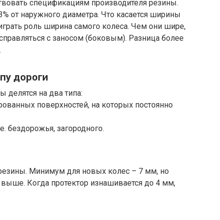
твовать спецификациям производителя резины.
3% от наружного диаметра. Что касается ширины
 играть роль ширина самого колеса. Чем они шире,
правляться с заносом (боковым). Разница более
.
пу дороги
 делятся на два типа:
рованных поверхностей, на которых постоянно
е. бездорожья, загородного.
резины. Минимум для новых колес – 7 мм, но
 выше. Когда протектор изнашивается до 4 мм,