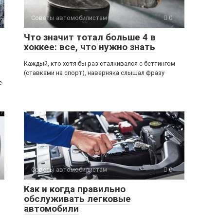
Советы автомобилистам
0
Что значит тотал больше 4 в
хоккее: все, что нужно знать
Каждый, кто хотя бы раз сталкивался с беттингом
(ставками на спорт), наверняка слышал фразу
е
Советы автомобилистам
0
Как и когда правильно
обслуживать легковые
автомобили