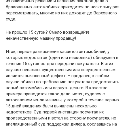
их ошибочных решений и незнания законов дела о
бракованных автомобилях приходится по нескольку раз
пересматривать, многие из них доходят до Верховного
суда.
Не прошло 15 суток? Смело возвращайте
некачественную машину продавцу!
Итак, первое разъяснение касается автомобилей, у
которых недостаток (один или несколько) обнаружен в
течение 15 суток со дня передачи покупателю. В этих
случаях неважно, существенным или несущественным
является выявленный дефект, – продавец в любом
случае обязан по требованию покупателя предоставить
новый автомобиль или вернуть деньги. В качестве
примера приводится такое дело: истец судился с
автосалоном из-за машины, у которой в течение первых
15 дней владения были выявлены несколько
недостатков. Суд первой инстанции посчитал их
производственными и встал на сторону покупателя, но
апелляционный суд поддержал дилера, сославшись на