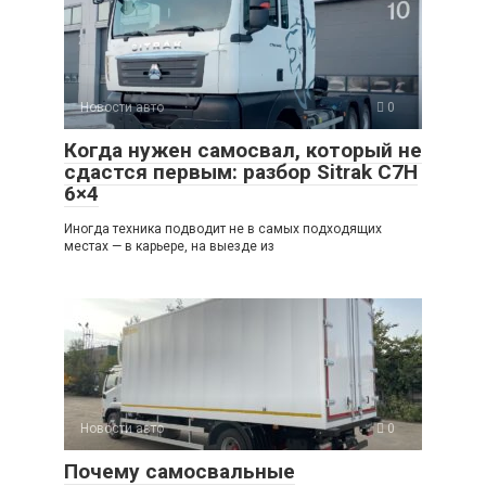
Новости авто
0
Когда нужен самосвал, который не
сдастся первым: разбор Sitrak C7H
6×4
Иногда техника подводит не в самых подходящих
местах — в карьере, на выезде из
Новости авто
0
Почему самосвальные