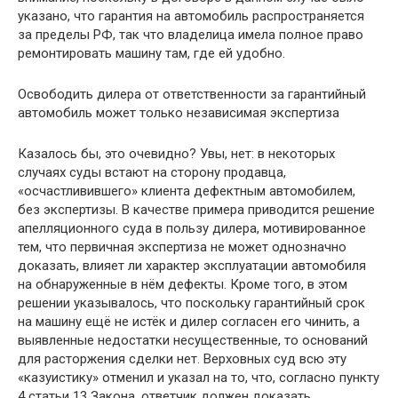
указано, что гарантия на автомобиль распространяется
за пределы РФ, так что владелица имела полное право
ремонтировать машину там, где ей удобно.
Освободить дилера от ответственности за гарантийный
автомобиль может только независимая экспертиза
Казалось бы, это очевидно? Увы, нет: в некоторых
случаях суды встают на сторону продавца,
«осчастливившего» клиента дефектным автомобилем,
без экспертизы. В качестве примера приводится решение
апелляционного суда в пользу дилера, мотивированное
тем, что первичная экспертиза не может однозначно
доказать, влияет ли характер эксплуатации автомобиля
на обнаруженные в нём дефекты. Кроме того, в этом
решении указывалось, что поскольку гарантийный срок
на машину ещё не истёк и дилер согласен его чинить, а
выявленные недостатки несущественные, то оснований
для расторжения сделки нет. Верховных суд всю эту
«казуистику» отменил и указал на то, что, согласно пункту
4 статьи 13 Закона, ответчик должен доказать