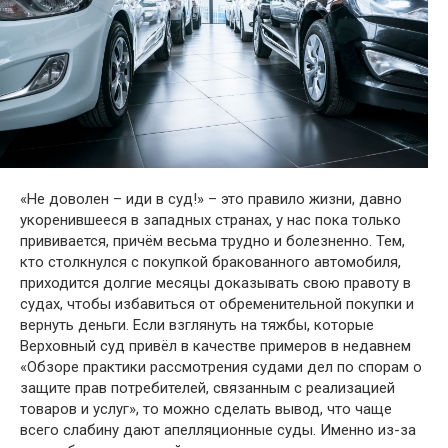
«Не доволен – иди в суд!» – это правило жизни, давно
укоренившееся в западных странах, у нас пока только
прививается, причём весьма трудно и болезненно. Тем,
кто столкнулся с покупкой бракованного автомобиля,
приходится долгие месяцы доказывать свою правоту в
судах, чтобы избавиться от обременительной покупки и
вернуть деньги. Если взглянуть на тяжбы, которые
Верховный суд привёл в качестве примеров в недавнем
«Обзоре практики рассмотрения судами дел по спорам о
защите прав потребителей, связанным с реализацией
товаров и услуг», то можно сделать вывод, что чаще
всего слабину дают апелляционные суды. Именно из-за