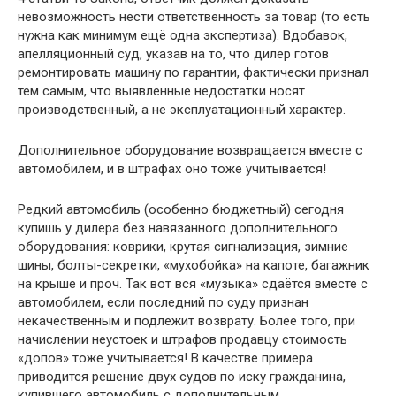
невозможность нести ответственность за товар (то есть
нужна как минимум ещё одна экспертиза). Вдобавок,
апелляционный суд, указав на то, что дилер готов
ремонтировать машину по гарантии, фактически признал
тем самым, что выявленные недостатки носят
производственный, а не эксплуатационный характер.
Дополнительное оборудование возвращается вместе с
автомобилем, и в штрафах оно тоже учитывается!
Редкий автомобиль (особенно бюджетный) сегодня
купишь у дилера без навязанного дополнительного
оборудования: коврики, крутая сигнализация, зимние
шины, болты-секретки, «мухобойка» на капоте, багажник
на крыше и проч. Так вот вся «музыка» сдаётся вместе с
автомобилем, если последний по суду признан
некачественным и подлежит возврату. Более того, при
начислении неустоек и штрафов продавцу стоимость
«допов» тоже учитывается! В качестве примера
приводится решение двух судов по иску гражданина,
купившего автомобиль с дополнительным