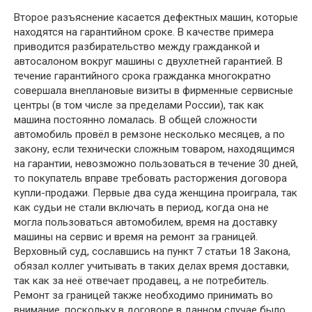
Второе разъяснение касается дефектных машин, которые
находятся на гарантийном сроке. В качестве примера
приводится разбирательство между гражданкой и
автосалоном вокруг машины с двухлетней гарантией. В
течение гарантийного срока гражданка многократно
совершала внеплановые визиты в фирменные сервисные
центры (в том числе за пределами России), так как
машина постоянно ломалась. В общей сложности
автомобиль провёл в ремзоне несколько месяцев, а по
закону, если технически сложным товаром, находящимся
на гарантии, невозможно пользоваться в течение 30 дней,
то покупатель вправе требовать расторжения договора
купли-продажи. Первые два суда женщина проиграла, так
как судьи не стали включать в период, когда она не
могла пользоваться автомобилем, время на доставку
машины на сервис и время на ремонт за границей.
Верховный суд, сославшись на пункт 7 статьи 18 Закона,
обязал коллег учитывать в таких делах время доставки,
так как за неё отвечает продавец, а не потребитель.
Ремонт за границей также необходимо принимать во
внимание, поскольку в договоре в данном случае было