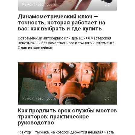
Ремонт - это просто
0
Динамометрический ключ —
точность, которая работает на
вас: как выбрать и где купить
Современный автосервис или домашняя мастерская
невозможны без качественного и точного инструмента.
Один из важнейших
Ремонт - это просто
0
Как продлить срок службы мостов
тракторов: практическое
руководство
Трактор — техника, на которой держится немалая часть