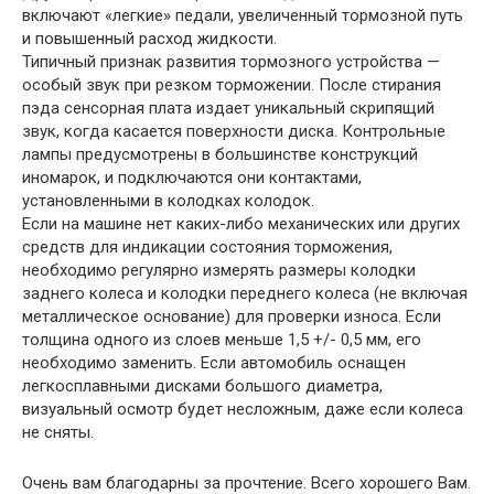
включают «легкие» педали, увеличенный тормозной путь
и повышенный расход жидкости.
Типичный признак развития тормозного устройства —
особый звук при резком торможении. После стирания
пэда сенсорная плата издает уникальный скрипящий
звук, когда касается поверхности диска. Контрольные
лампы предусмотрены в большинстве конструкций
иномарок, и подключаются они контактами,
установленными в колодках колодок.
Если на машине нет каких-либо механических или других
средств для индикации состояния торможения,
необходимо регулярно измерять размеры колодки
заднего колеса и колодки переднего колеса (не включая
металлическое основание) для проверки износа. Если
толщина одного из слоев меньше 1,5 +/- 0,5 мм, его
необходимо заменить. Если автомобиль оснащен
легкосплавными дисками большого диаметра,
визуальный осмотр будет несложным, даже если колеса
не сняты.
Очень вам благодарны за прочтение. Всего хорошего Вам.