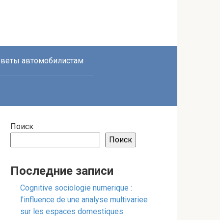
веты автомобилистам
Поиск
Поиск
Последние записи
Cognitive sociologie numerique :
l'influence de une analyse multivariee
sur les espaces domestiques