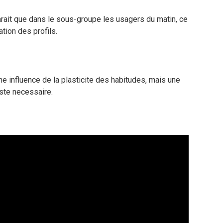
arait que dans le sous-groupe les usagers du matin, ce
ation des profils.
ne influence de la plasticite des habitudes, mais une
este necessaire.