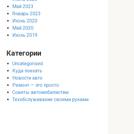
Май 2023
Январь 2023
Июнь 2020
Май 2020
Июль 2019
Категории
Uncategorised
Куда поехать
Новости авто
Ремонт — это просто
Советы автомобилистам
Техобслуживание своими руками