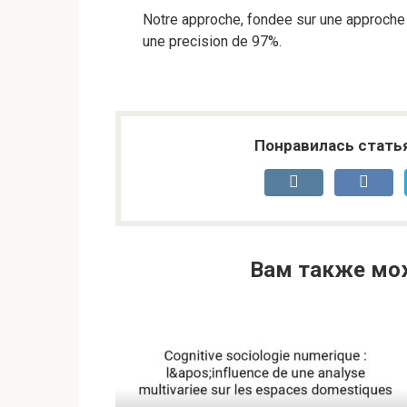
Notre approche, fondee sur une approche 
une precision de 97%.
Понравилась стать
Вам также мо