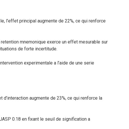
e, l’effet principal augmente de 22%, ce qui renforce
 retention mnemonique exerce un effet mesurable sur
tuations de forte incertitude.
intervention experimentale a l’aide de une serie
fet d’interaction augmente de 23%, ce qui renforce la
JASP 0.18 en fixant le seuil de signification a