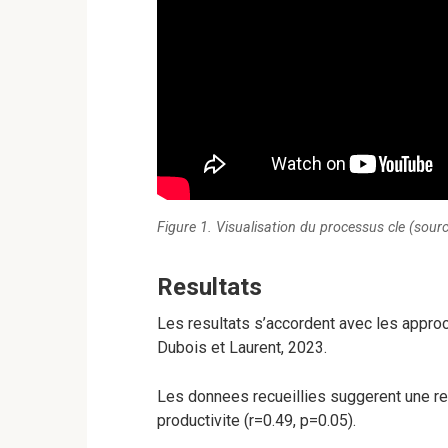
Figure 1. Visualisation du processus cle (sourc
Resultats
Les resultats s’accordent avec les approc
Dubois et Laurent, 2023.
Les donnees recueillies suggerent une rel
productivite (r=0.49, p=0.05).