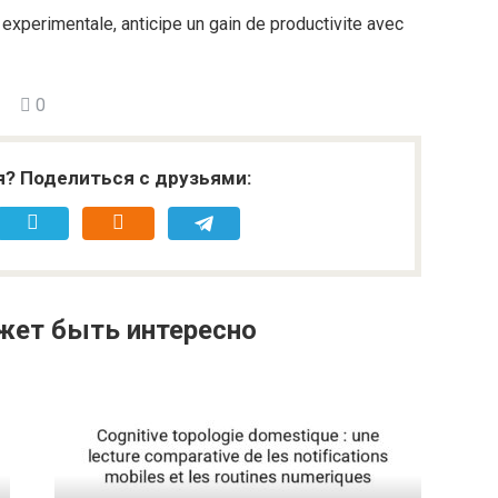
experimentale, anticipe un gain de productivite avec
0
я? Поделиться с друзьями:
жет быть интересно