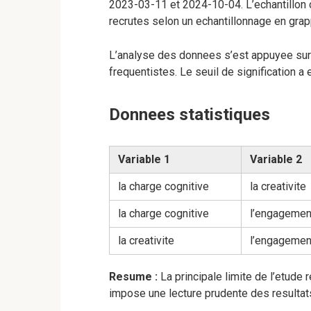
2023-03-11 et 2024-10-04. L’echantillon 
recrutes selon un echantillonnage en gra
L’analyse des donnees s’est appuyee sur
frequentistes. Le seuil de signification a 
Donnees statistiques
Variable 1
Variable 2
la charge cognitive
la creativite
la charge cognitive
l’engagemen
la creativite
l’engagemen
Resume :
La principale limite de l’etude
impose une lecture prudente des resultat