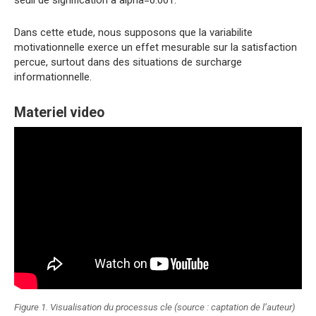
seuil de signification a alpha=0.001.
Dans cette etude, nous supposons que la variabilite
motivationnelle exerce un effet mesurable sur la satisfaction
percue, surtout dans des situations de surcharge
informationnelle.
Materiel video
Figure 1. Visualisation du processus cle (source : captation de l’auteur)