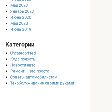
Май 2023
Январь 2023
Июнь 2020
Май 2020
Июль 2019
Категории
Uncategorised
Куда поехать
Новости авто
Ремонт — это просто
Советы автомобилистам
Техобслуживание своими руками