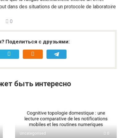
tout dans des situations de un protocole de laboratoire
0
я? Поделиться с друзьями:
жет быть интересно
Uncategorised
0