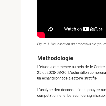
Figure 1. Visualisation du processus cle (sourc
Methodologie
L’etude a ete menee au sein de le Centr
25 et 2020-08-26. L’echantillon comprenai
un echantillonnage aleatoire stratifie.
L’analyse des donnees s’est appuyee sur
computationnelle. Le seuil de signification