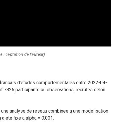
e : captation de l’auteur)
e francais d’etudes comportementales entre 2022-04-
t 7826 participants ou observations, recrutes selon
 une analyse de reseau combinee a une modelisation
 a ete fixe a alpha = 0.001.