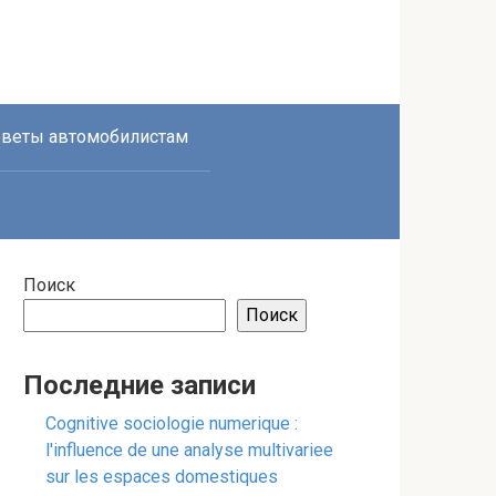
веты автомобилистам
Поиск
Поиск
Последние записи
Cognitive sociologie numerique :
l'influence de une analyse multivariee
sur les espaces domestiques