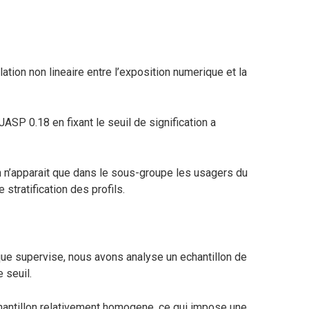
tion non lineaire entre l’exposition numerique et la
JASP 0.18 en fixant le seuil de signification a
on n’apparait que dans le sous-groupe les usagers du
 stratification des profils.
ue supervise, nous avons analyse un echantillon de
 seuil.
echantillon relativement homogene, ce qui impose une