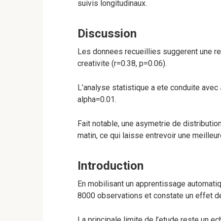
suivis longitudinaux.
Discussion
Les donnees recueillies suggerent une rela
creativite (r=0.38, p=0.06).
L’analyse statistique a ete conduite avec 
alpha=0.01.
Fait notable, une asymetrie de distributi
matin, ce qui laisse entrevoir une meilleure
Introduction
En mobilisant un apprentissage automatiq
8000 observations et constate un effet de
La principale limite de l’etude reste un 