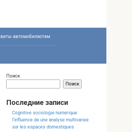
веты автомобилистам
Поиск
Поиск
Последние записи
Cognitive sociologie numerique :
l'influence de une analyse multivariee
sur les espaces domestiques