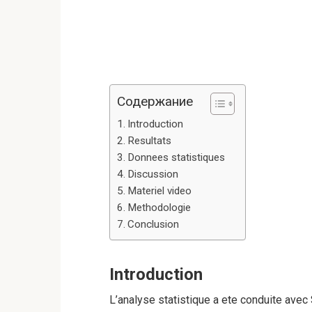
Содержание
Introduction
Resultats
Donnees statistiques
Discussion
Materiel video
Methodologie
Conclusion
Introduction
L’analyse statistique a ete conduite avec S