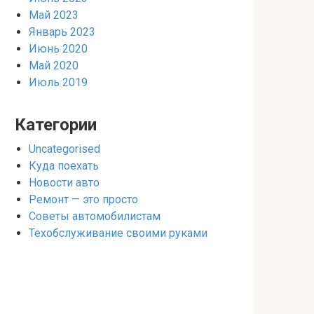
Май 2023
Январь 2023
Июнь 2020
Май 2020
Июль 2019
Категории
Uncategorised
Куда поехать
Новости авто
Ремонт — это просто
Советы автомобилистам
Техобслуживание своими руками