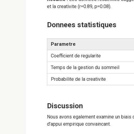
et la creativite (r=0.89, p=0.08).
Donnees statistiques
Parametre
Coefficient de regularite
Temps de la gestion du sommeil
Probabilite de la creativite
Discussion
Nous avons egalement examine un biais de
d’appui empirique convaincant.