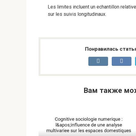
Les limites incluent un echantillon relati
sur les suivis longitudinaux.
Понравилась стать
Вам также мо