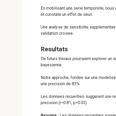
En mobilisant une serie temporelle, nous
et constate un effet de seuil.
Une analyse de sensibilite supplementaire
validation croisee.
Resultats
De futurs travaux pourraient explorer un su
bayesienne.
Notre approche, fondee sur une modelisat
une precision de 83%.
Les donnees recueillies suggerent une rela
precision (r=0.81, p=0.03).
Resume :
Les donnees recueillies suggere