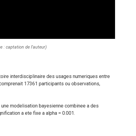
e : captation de l’auteur)
toire interdisciplinaire des usages numeriques entre
comprenait 17361 participants ou observations,
r une modelisation bayesienne combinee a des
nification a ete fixe a alpha = 0.001.