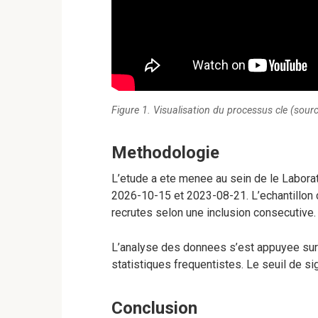
Figure 1. Visualisation du processus cle (sourc
Methodologie
L’etude a ete menee au sein de le Labora
2026-10-15 et 2023-08-21. L’echantillon 
recrutes selon une inclusion consecutive.
L’analyse des donnees s’est appuyee su
statistiques frequentistes. Le seuil de sig
Conclusion