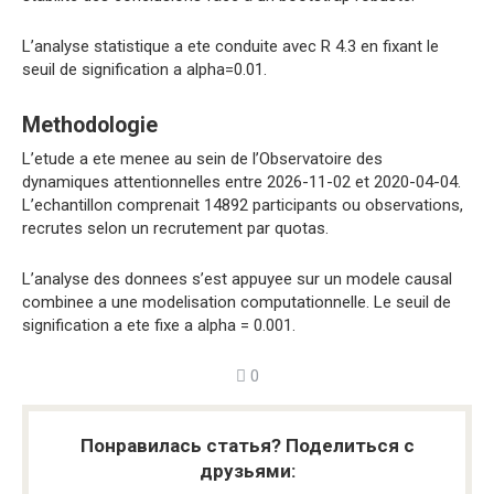
L’analyse statistique a ete conduite avec R 4.3 en fixant le
seuil de signification a alpha=0.01.
Methodologie
L’etude a ete menee au sein de l’Observatoire des
dynamiques attentionnelles entre 2026-11-02 et 2020-04-04.
L’echantillon comprenait 14892 participants ou observations,
recrutes selon un recrutement par quotas.
L’analyse des donnees s’est appuyee sur un modele causal
combinee a une modelisation computationnelle. Le seuil de
signification a ete fixe a alpha = 0.001.
0
Понравилась статья? Поделиться с
друзьями: