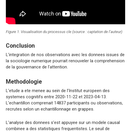
Figure 1. Visualisation du processus cle (source : captation de l’auteur)
Conclusion
L’integration de nos observations avec les donnees issues de
la sociologie numerique pourrait renouveler la comprehension
de la gouvernance de l’attention.
Methodologie
L’etude a ete menee au sein de l’Institut europeen des
systemes cognitifs entre 2020-11-22 et 2023-04-13.
L’echantillon comprenait 14837 participants ou observations,
recrutes selon un echantillonnage en grappes.
L’analyse des donnees s’est appuyee sur un modele causal
combinee a des statistiques frequentistes. Le seuil de