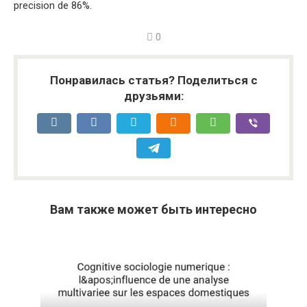
precision de 86%.
0
Понравилась статья? Поделиться с
друзьями:
Вам также может быть интересно