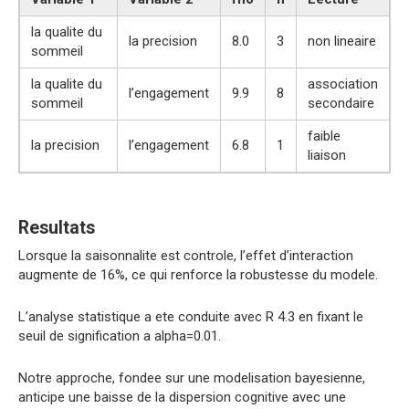
la qualite du
la precision
8.0
3
non lineaire
sommeil
la qualite du
association
l’engagement
9.9
8
sommeil
secondaire
faible
la precision
l’engagement
6.8
1
liaison
Resultats
Lorsque la saisonnalite est controle, l’effet d’interaction
augmente de 16%, ce qui renforce la robustesse du modele.
L’analyse statistique a ete conduite avec R 4.3 en fixant le
seuil de signification a alpha=0.01.
Notre approche, fondee sur une modelisation bayesienne,
anticipe une baisse de la dispersion cognitive avec une