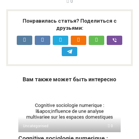
0
Понравилась статья? Поделиться с
друзьями:
Вам также может быть интересно
Uncategorised
0
Cognitive sociologie numerique :