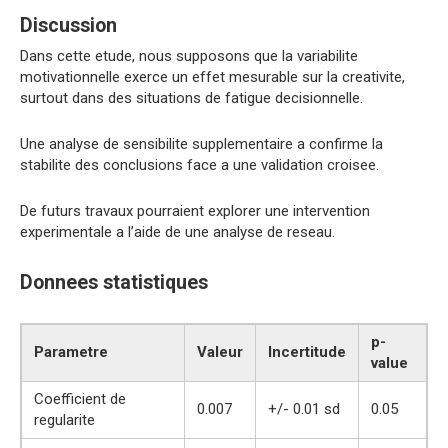
Discussion
Dans cette etude, nous supposons que la variabilite
motivationnelle exerce un effet mesurable sur la creativite,
surtout dans des situations de fatigue decisionnelle.
Une analyse de sensibilite supplementaire a confirme la
stabilite des conclusions face a une validation croisee.
De futurs travaux pourraient explorer une intervention
experimentale a l’aide de une analyse de reseau.
Donnees statistiques
p-
Parametre
Valeur
Incertitude
value
Coefficient de
0.007
+/- 0.01 sd
0.05
regularite