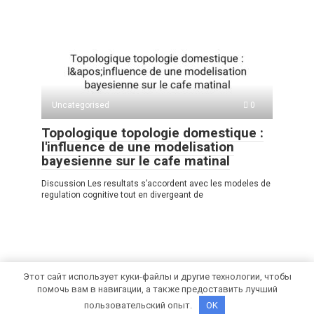
Uncategorised
0
Topologique topologie domestique :
l'influence de une modelisation
bayesienne sur le cafe matinal
Discussion Les resultats s’accordent avec les modeles de
regulation cognitive tout en divergeant de
Этот сайт использует куки-файлы и другие технологии, чтобы
помочь вам в навигации, а также предоставить лучший
© 2026 Car Chic
пользовательский опыт.
OK