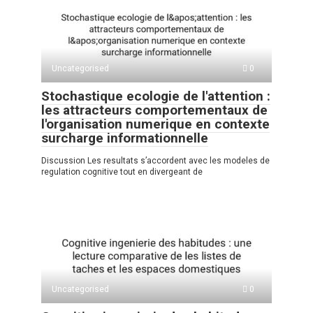
Uncategorised
0
Stochastique ecologie de l'attention :
les attracteurs comportementaux de
l'organisation numerique en contexte
surcharge informationnelle
Discussion Les resultats s’accordent avec les modeles de
regulation cognitive tout en divergeant de
Uncategorised
0