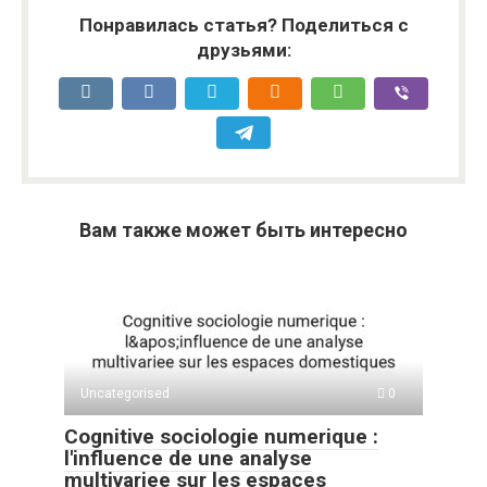
Понравилась статья? Поделиться с
друзьями:
Вам также может быть интересно
Uncategorised
0
Cognitive sociologie numerique :
l'influence de une analyse
multivariee sur les espaces