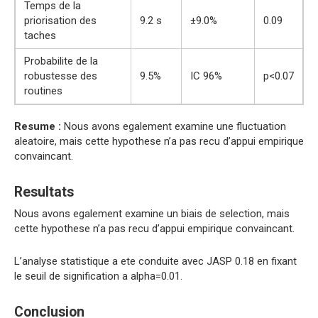
Temps de la
priorisation des
9.2 s
±9.0%
0.09
taches
Probabilite de la
robustesse des
9.5%
IC 96%
p<0.07
routines
Resume :
Nous avons egalement examine une fluctuation
aleatoire, mais cette hypothese n’a pas recu d’appui empirique
convaincant.
Resultats
Nous avons egalement examine un biais de selection, mais
cette hypothese n’a pas recu d’appui empirique convaincant.
L’analyse statistique a ete conduite avec JASP 0.18 en fixant
le seuil de signification a alpha=0.01.
Conclusion