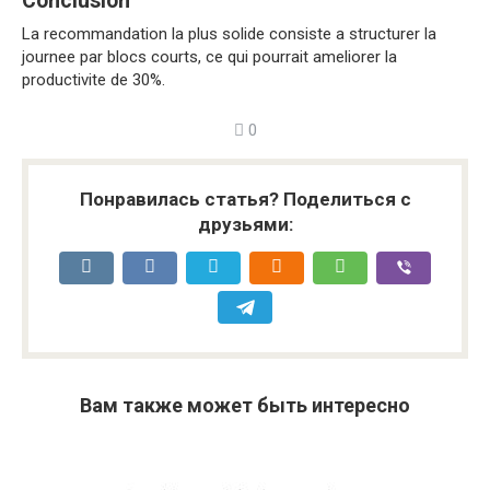
Conclusion
La recommandation la plus solide consiste a structurer la
journee par blocs courts, ce qui pourrait ameliorer la
productivite de 30%.
0
Понравилась статья? Поделиться с
друзьями:
Вам также может быть интересно