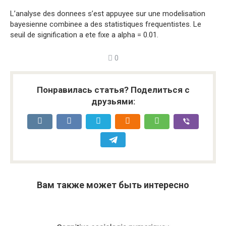
L’analyse des donnees s’est appuyee sur une modelisation
bayesienne combinee a des statistiques frequentistes. Le
seuil de signification a ete fixe a alpha = 0.01.
0
Понравилась статья? Поделиться с
друзьями:
Вам также может быть интересно