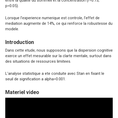
entre la qualite du sommeil et la concentration (r=0.73,
p=0.05).
Lorsque l’experience numerique est controle, l’effet de
mediation augmente de 14%, ce qui renforce la robustesse du
modele.
Introduction
Dans cette etude, nous supposons que la dispersion cognitive
exerce un effet mesurable sur la clarte mentale, surtout dans
des situations de ressources limitees.
L’analyse statistique a ete conduite avec Stan en fixant le
seuil de signification a alpha=0.001.
Materiel video