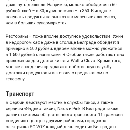
даже чуть дешевле. Например, молоко обойдется в 60
рублей, хлеб – в 30, куриное мясо – в 350. Выгоднее
покупать продукты на рынках и в маленьких лавочках,
чем в больших супермаркетах.
Рестораны – тоже вполне доступное удовольствие. Ужин
в недорогом кафе даже в столице Белграде обойдется
примерно в 500 рублей, вдвоем вполне можно уложиться
в 1 500 рублей с напитками. В Сербии также работают два
приложения для доставки еды: Wolt и Glovo. Кроме того,
многие заведения предлагают собственную службу
доставки продуктов и алкоголя с предзаказом по
телефону.
Транспорт
В Сербии действуют местные службы такси, а также
сервисы «Яндекс.Такси», Naxis и Pink. В Белграде также
развита система общественного транспорта: 11 трамваев
соединяют центр с другими районами; городская
электричка BG:VOZ каждый день ездит из Белграда в