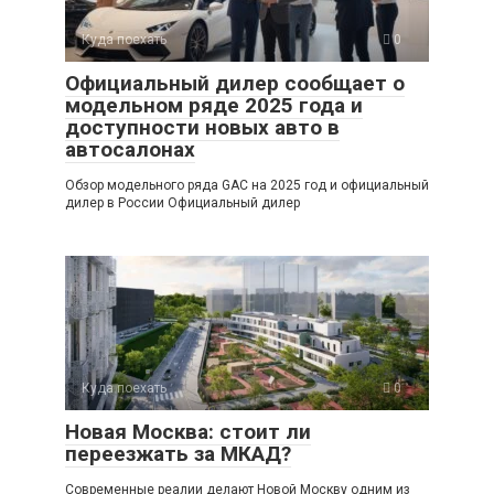
Куда поехать
0
Официальный дилер сообщает о
модельном ряде 2025 года и
доступности новых авто в
автосалонах
Обзор модельного ряда GAC на 2025 год и официальный
дилер в России Официальный дилер
Куда поехать
0
Новая Москва: стоит ли
переезжать за МКАД?
Современные реалии делают Новой Москву одним из