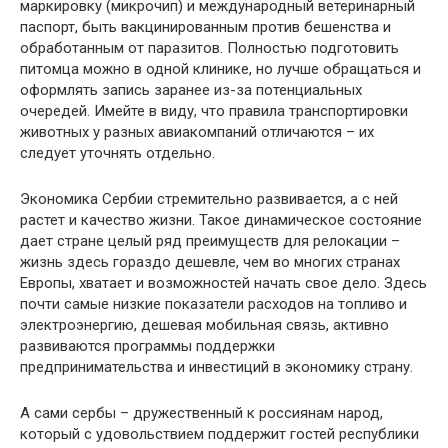
маркировку (микрочип) и международный ветеринарный
паспорт, быть вакцинированным против бешенства и
обработанным от паразитов. Полностью подготовить
питомца можно в одной клинике, но лучше обращаться и
оформлять запись заранее из-за потенциальных
очередей. Имейте в виду, что правила транспортировки
животных у разных авиакомпаний отличаются – их
следует уточнять отдельно.
Экономика Сербии стремительно развивается, а с ней
растет и качество жизни. Такое динамическое состояние
дает стране целый ряд преимуществ для релокации –
жизнь здесь гораздо дешевле, чем во многих странах
Европы, хватает и возможностей начать свое дело. Здесь
почти самые низкие показатели расходов на топливо и
электроэнергию, дешевая мобильная связь, активно
развиваются программы поддержки
предпринимательства и инвестиций в экономику страну.
А сами сербы – дружественный к россиянам народ,
который с удовольствием поддержит гостей республики