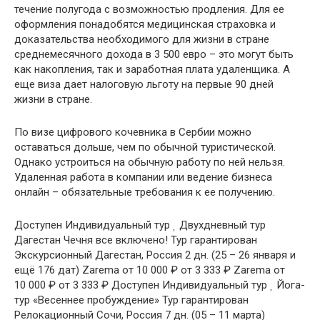
течение полугода с возможностью продления. Для ее
оформления понадобятся медицинская страховка и
доказательства необходимого для жизни в стране
среднемесячного дохода в 3 500 евро – это могут быть
как накопления, так и заработная плата удаленщика. А
еще виза дает налоговую льготу на первые 90 дней
жизни в стране.
По визе цифрового кочевника в Сербии можно
оставаться дольше, чем по обычной туристической.
Однако устроиться на обычную работу по ней нельзя.
Удаленная работа в компании или ведение бизнеса
онлайн – обязательные требования к ее получению.
Доступен Индивидуальный тур
Двухдневный тур
Дагестан Чечня все включено! Тур гарантирован
Экскурсионный Дагестан, Россия
2 дн.
(25 – 26 января и
ещё 176 дат)
Zarema
от 10 000 ₽
от 3 333 ₽
Zarema
от
10 000 ₽
от 3 333 ₽
Доступен Индивидуальный тур
Йога-
тур «Весеннее пробуждение» Тур гарантирован
Релокационный Сочи, Россия
7 дн.
(05 – 11 марта)