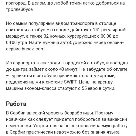
пригород. В целом, до любой точки легко добраться на
троллейбусе.
Но самым популярным видом транспорта в столице
считается автобус – в городе действует 141 регулярный
маршрут, а также 32 ночных, курсирующих с 00:00 до
04:00 утра. Найти нужный автобус можно через онлайн-
сервис busevi.com.
Из аэропорта также ходит городской автобус, и поездка
до центра займет около 40 минут. Не забудьте об оплате
– турникеты в автобусе принимают оплату картами,
подключенными к системе SWIFT. Цены на аренду
машины эконом-класса стартуют с 55 евро в сутки.
Работа
В Сербии высокий уровень безработицы. Поэтому
новичкам как следует придется побороться за вакансии
с местными. Устроиться на высокооплачиваемую работу
в Сербии практически невозможно без знания языка.