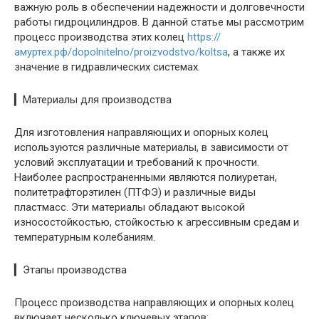
важную роль в обеспечении надежности и долговечности
работы гидроцилиндров. В данной статье мы рассмотрим
процесс производства этих колец
https://
амуртех.рф/dopolnitelno/proizvodstvo/koltsa
, а также их
значение в гидравлических системах.
▎Материалы для производства
Для изготовления направляющих и опорных колец
используются различные материалы, в зависимости от
условий эксплуатации и требований к прочности.
Наиболее распространенными являются полиуретан,
политетрафторэтилен (ПТФЭ) и различные виды
пластмасс. Эти материалы обладают высокой
износостойкостью, стойкостью к агрессивным средам и
температурным колебаниям.
▎Этапы производства
Процесс производства направляющих и опорных колец
включает несколько ключевых этапов: