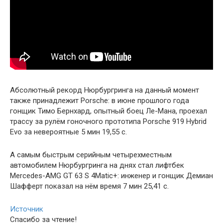
Абсолютный рекорд Нюрбургринга на данный момент
также принадлежит Porsche: в июне прошлого года
гонщик Тимо Бернхард, опытный боец Ле-Мана, проехал
трассу за рулём гоночного прототипа Porsche 919 Hybrid
Evo за невероятные 5 мин 19,55 с.
А самым быстрым серийным четырехместным
автомобилем Нюрбургринга на днях стал лифтбек
Mercedes-AMG GT 63 S 4Matic+: инженер и гонщик Демиан
Шафферт показал на нём время 7 мин 25,41 с.
Источник
Спасибо за чтение!