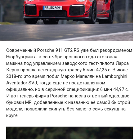
Современный Porsche 911 GT2 RS уже был рекордсменом
Нюрбургринга: в сентябре прошлого года стоковая
машина под управлением заводского тест-пилота Ларса
Керна прошла легендарную трассу 6 мин 47,25 с. В июле
2018-го это время побил Марко Мапелли на Lamborghini
Aventador SVJ, тогда ещё не представленном
официально, но в серийной спецификации: 6 мин 44,97 с.
И вот теперь фирма Porsche нанесла ответный удар: две
буковки MR, добавленные к названию её самой быстрой
модели, позволили скинуть без малого семь секунд на
круге.