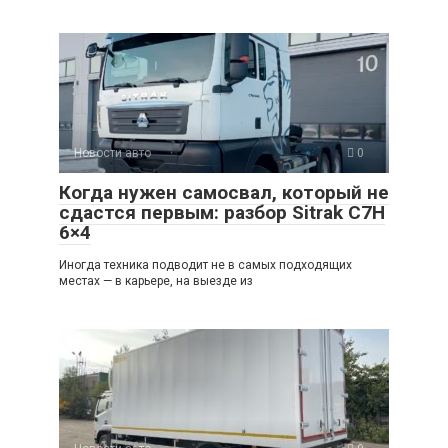
Новости авто
0
Когда нужен самосвал, который не
сдастся первым: разбор Sitrak C7H
6×4
Иногда техника подводит не в самых подходящих
местах — в карьере, на выезде из