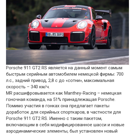
Porsche 911 GT2 RS является на данный момент самым
быстрым серийным автомобилем немецкой фирмы: 700
л.с., задний привод, 2,8 с до «сотни», максимальная
скорость – 340 км/ч.
MR расшифровывается как Manthey-Racing – немецкая
гоночная команда, на 51% принадлежащая Porsche.
Помимо участия в гонках она предлагает пакеты
доработок для серийных спорткаров, в частности для
Porsche 911 GT2 RS. Именно с таким пакетом,
включающим в себя модифицированное шасси и новые
аэродинамические элементы, был установлен новый