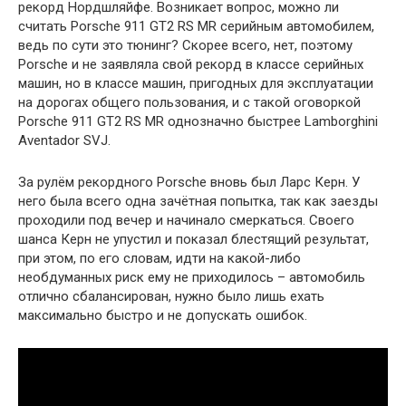
рекорд Нордшляйфе. Возникает вопрос, можно ли
считать Porsche 911 GT2 RS MR серийным автомобилем,
ведь по сути это тюнинг? Скорее всего, нет, поэтому
Porsche и не заявляла свой рекорд в классе серийных
машин, но в классе машин, пригодных для эксплуатации
на дорогах общего пользования, и с такой оговоркой
Porsche 911 GT2 RS MR однозначно быстрее Lamborghini
Aventador SVJ.
За рулём рекордного Porsche вновь был Ларс Керн. У
него была всего одна зачётная попытка, так как заезды
проходили под вечер и начинало смеркаться. Своего
шанса Керн не упустил и показал блестящий результат,
при этом, по его словам, идти на какой-либо
необдуманных риск ему не приходилось – автомобиль
отлично сбалансирован, нужно было лишь ехать
максимально быстро и не допускать ошибок.