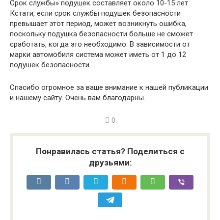
Срок службы» подушек составляет около 10-15 лет.
Кстати, если срок службы подушек безопасности
превышает этот период, может возникнуть ошибка,
поскольку подушка безопасности больше не сможет
сработать, когда это необходимо. В зависимости от
марки автомобиля система может иметь от 1 до 12
подушек безопасности.
Спасибо огромное за ваше внимание к нашей публикации
и нашему сайту. Очень вам благодарны.
0
Понравилась статья? Поделиться с
друзьями: