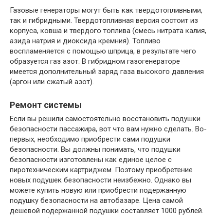
Газовые генераторы могут быть как твердотопливными,
так и гибридными. Твердотопливная версия состоит из
корпуса, ковша и твердого топлива (смесь нитрата калия,
азида натрия и диоксида кремния). Топливо
воспламеняется с помощью шприца, в результате чего
образуется газ азот. В гибридном газогенераторе
имеется дополнительный заряд газа высокого давления
(аргон или сжатый азот).
Ремонт системы
Если вы решили самостоятельно восстановить подушки
безопасности пассажира, вот что вам нужно сделать. Во-
первых, необходимо приобрести сами подушки
безопасности. Вы должны понимать, что подушки
безопасности изготовлены как единое целое с
пиротехническим картриджем. Поэтому приобретение
новых подушек безопасности неизбежно. Однако вы
можете купить новую или приобрести подержанную
подушку безопасности на автобазаре. Цена самой
дешевой подержанной подушки составляет 1000 рублей.