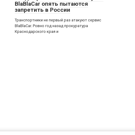
BlaBlaCar опять пытаются
запретить в России
Транспортники не первый раз атакуют сервис
BlaBlaCar. Ровно год назад прокуратура
Краснодарского края и