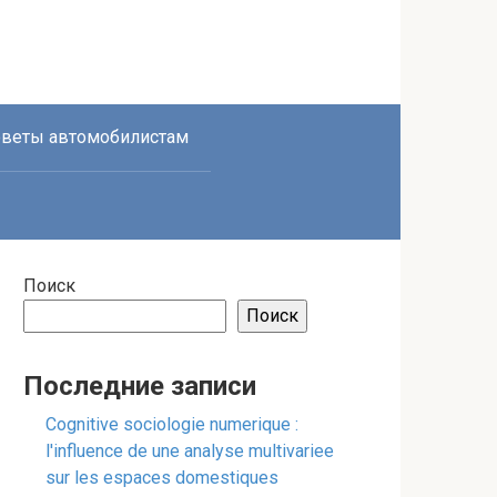
веты автомобилистам
Поиск
Поиск
Последние записи
Cognitive sociologie numerique :
l'influence de une analyse multivariee
sur les espaces domestiques