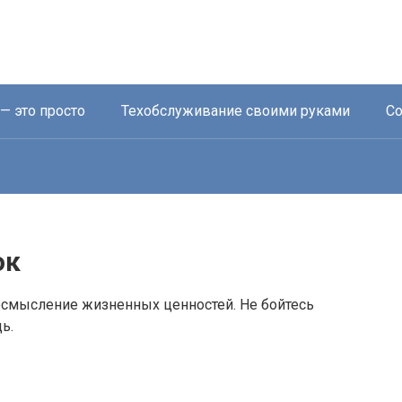
— это просто
Техобслуживание своими руками
Со
ок
еосмысление жизненных ценностей. Не бойтесь
ь.