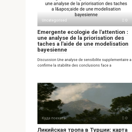
Uncategorised
0
Emergente ecologie de l'attention :
une analyse de la priorisation des
taches a l'aide de une modelisation
bayesienne
Discussion Une analyse de sensibilite supplementaire a
confirme la stabilite des conclusions face a
Куда поехать
0
Ликийская тропа в Турции: карта