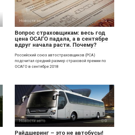
Новости авто
0
Вопрос страховщикам: весь год
цена ОСАГО падала, а в сентябре
вдруг начала расти. Почему?
Российский союз автостраховщиков (РСА)
подсчитал средний размер страховой премии по
ОСАГО в сентябре 2018
Новости авто
0
Райдшеринг – это не автобусы!