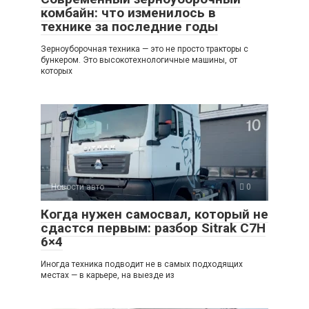
комбайн: что изменилось в
технике за последние годы
Зерноуборочная техника — это не просто тракторы с
бункером. Это высокотехнологичные машины, от
которых
Новости авто
0
Когда нужен самосвал, который не
сдастся первым: разбор Sitrak C7H
6×4
Иногда техника подводит не в самых подходящих
местах — в карьере, на выезде из