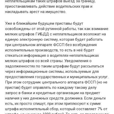
неплательщикам таких штрафов выезд за границу,
приостанавливать действие водительских прав и
накладывать арест на имущество.
Уже в ближайшем будущем приставы будут
освобождены от этой рутинной работы, так как взимание
мелких штрафов ГИБДД с неплательщиков возложат на
единую электронную систему, которая будет работать
при центральном аппарате ФССП без возбуждения
исполнительных производств, то есть в неё будет
стекаться информация о водителях-неплательщиках
мелких штрафов со всей страны. Уведомления о
задолженностях по таким штрафам будут рассылаться
через информационные системы, используемые для
предоставления государственных и муниципальных услуг.
При этом сотрудник центрального аппарата ФССП (но не
пристав) будет оправлять по каждому такому делу
запрос в банки и кредитные организации на предмет
наличия у них денежных средств должника. Если деньги
есть, их просто спишут, при этом приплюсуют к сумме
штрафа исполнительный сбор, который составляет 7% от