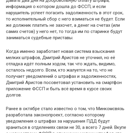
давать два дня на добровольную оплату штрафа,
информация о котором дошла до ФССП, и если
нарушитель успеет погасить задолженность в этот срок,
то исполнительный сбор с него взиматься не будет. Если
же должник платить не захочет, а денег на счетах (или
самих счетов) у него нет, то тогда им по старинке будут
заниматься судебные приставы.
Когда именно заработает новая система взыскания
мелких штрафов, Дмитрий Аристов не уточнил, но её
отладка идёт полным ходом, так что ждать, видимо,
осталось недолго. Всем, кто жалуется на то, что не
получает уведомлений о штрафах и задолженностях,
Дмитрий Аристов посоветовал установить на смартфон
приложение ФССП и быть всё время в курсе своих
долгов.
Ранее в октябре стало известно о том, что Минкомсвязь
разработала законопроект, согласно которому
уведомления о штрафах за нарушения ПДД будут
храниться в отделениях связи не 30, а всего 7 дней. Вкупе