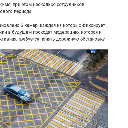
жиме, при этом несколько сотрудников
тового периода.
новлено 6 камер, каждая из которых фиксирует
ки в будущем проходят модерацию, которая и
ктивная, требуется понять дорожную обстановку