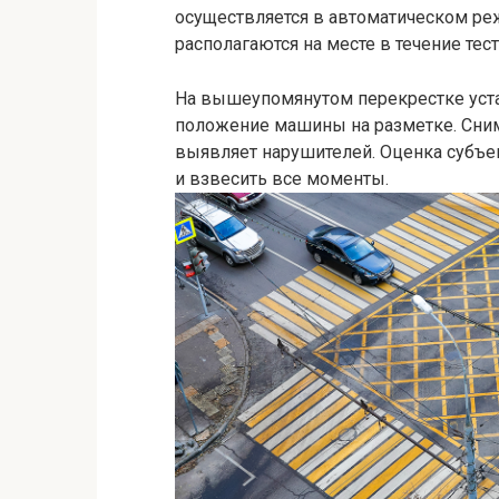
осуществляется в автоматическом ре
располагаются на месте в течение тес
На вышеупомянутом перекрестке уста
положение машины на разметке. Сним
выявляет нарушителей. Оценка субъе
и взвесить все моменты.