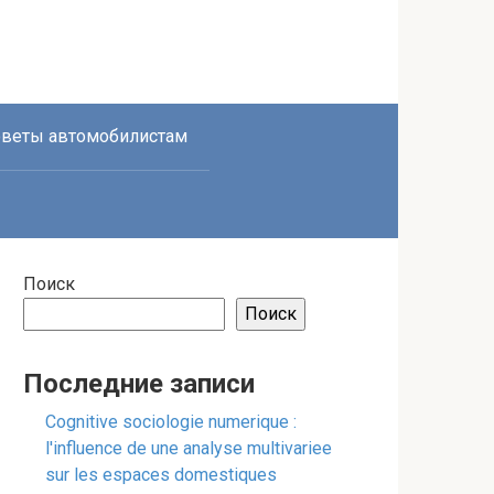
веты автомобилистам
Поиск
Поиск
Последние записи
Cognitive sociologie numerique :
l'influence de une analyse multivariee
sur les espaces domestiques