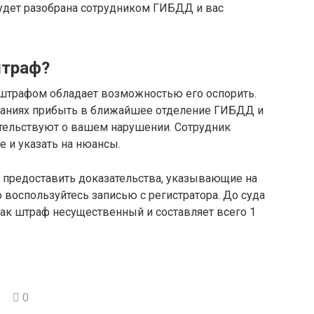
удет разобрана сотрудником ГИБДД и вас
штраф?
трафом обладает возможностью его оспорить.
ованиях прибыть в ближайшее отделение ГИБДД и
тельствуют о вашем нарушении. Сотрудник
 и указать на нюансы.
я предоставить доказательства, указывающие на
 воспользуйтесь записью с регистратора. До суда
как штраф несущественный и составляет всего 1
0