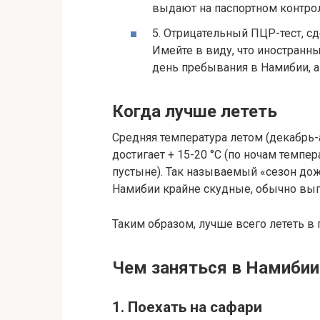
выдают на паспортном контрол
5. Отрицательный ПЦР-тест, сд
Имейте в виду, что иностранны
день пребывания в Намибии, а
Когда лучше лететь
Средняя температура летом (декабрь-а
достигает + 15-20 °C (по ночам темпе
пустыне). Так называемый «сезон дож
Намибии крайне скудные, обычно выпа
Таким образом, лучше всего лететь в 
Чем заняться в Намибии
1. Поехать на сафари