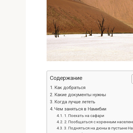
Содержание
Как добраться
Какие документы нужны
Когда лучше лететь
Чем заняться в Намибии
1. Поехать на сафари
2. Пообщаться с коренным населе
3. Подняться на дюны в пустыне Н