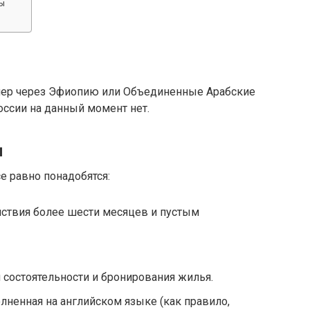
ы
имер через Эфиопию или Объединенные Арабские
оссии на данный момент нет.
ы
се равно понадобятся:
ействия более шести месяцев и пустым
состоятельности и бронирования жилья.
олненная на английском языке (как правило,