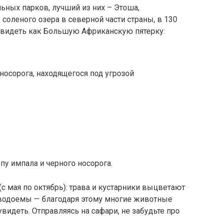
ьных парков, лучший из них – Этоша,
оленого озера в северной части страны, в 130
 увидеть как Большую Африканскую пятерку:
 носорога, находящегося под угрозой
у импала и черного носорога.
с мая по октябрь): трава и кустарники выцветают
 водоемы — благодаря этому многие животные
увидеть. Отправляясь на сафари, не забудьте про