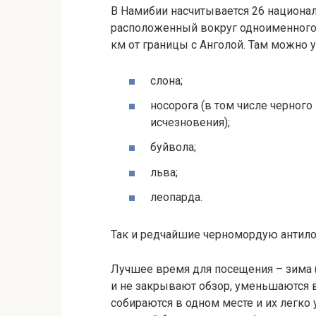
В Намибии насчитывается 26 национал
расположенный вокруг одноименного с
км от границы с Анголой. Там можно
слона;
носорога (в том числе черного
исчезновения);
буйвола;
льва;
леопарда.
Так и редчайшие черномордую антилоп
Лучшее время для посещения – зима (
и не закрывают обзор, уменьшаются
собираются в одном месте и их легко 