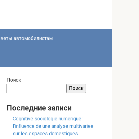
веты автомобилистам
Поиск
Поиск
Последние записи
Cognitive sociologie numerique :
l'influence de une analyse multivariee
sur les espaces domestiques