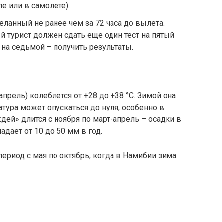
е или в самолете).
еланный не ранее чем за 72 часа до вылета.
й турист должен сдать еще один тест на пятый
 на седьмой – получить результаты.
прель) колеблется от +28 до +38 °C. Зимой она
ратура может опускаться до нуля, особенно в
дей» длится с ноября по март-апрель – осадки в
дает от 10 до 50 мм в год.
период с мая по октябрь, когда в Намибии зима.