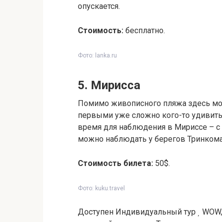
опускается.
Стоимость:
бесплатно.
Фото: lanka.ru
5. Мирисса
Помимо живописного пляжа здесь мож
первыми уже сложно кого-то удивить,
время для наблюдения в Мириссе – с н
можно наблюдать у берегов Тринкома
Стоимость билета:
50$.
Фото: kuku.travel
Доступен Индивидуальный тур
WOW, 