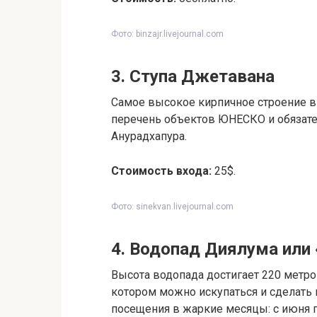
Фото: binzajr.livejournal.com
3. Ступа Джетавана
Самое высокое кирпичное строение в
перечень объектов ЮНЕСКО и обязате
Анурадхапура.
Стоимость входа:
25$.
Фото: sinekvan.livejournal.com
4. Водопад Диялума или
Высота водопада достигает 220 метро
котором можно искупаться и сделать
посещения в жаркие месяцы: с июня п