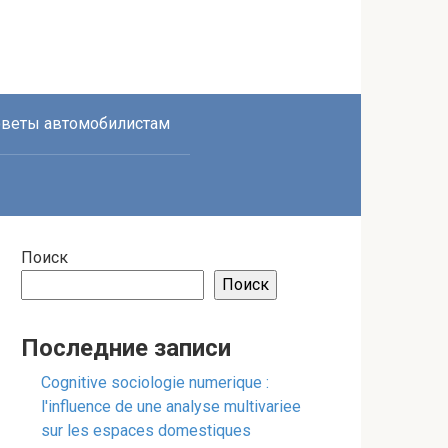
веты автомобилистам
Поиск
Поиск
Последние записи
Cognitive sociologie numerique :
l'influence de une analyse multivariee
sur les espaces domestiques