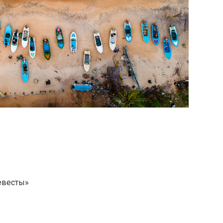
евесты»