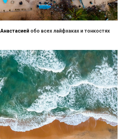
м
Анастасией
обо всех лайфхаках и тонкостях