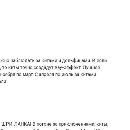
но наблюдать за китами и дельфинами. И если
 то киты точно создадут вау-эффект. Лучшее
оября по март. С апреля по июль за китами
ли.
ШРИ-ЛАНКА! В погоне за приключениями: киты,