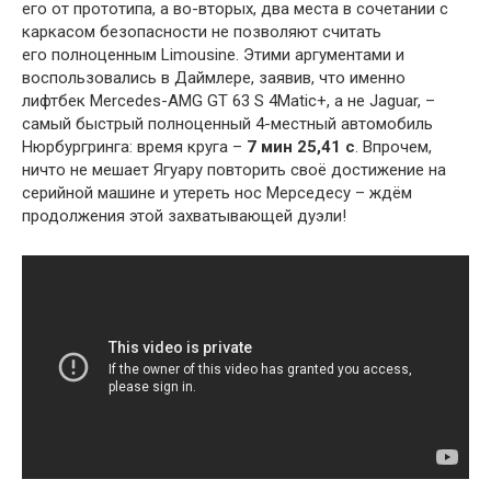
его от прототипа, а во-вторых, два места в сочетании с
каркасом безопасности не позволяют считать
его полноценным Limousine. Этими аргументами и
воспользовались в Даймлере, заявив, что именно
лифтбек Mercedes-AMG GT 63 S 4Matic+, а не Jaguar, –
самый быстрый полноценный 4-местный автомобиль
Нюрбургринга: время круга –
7 мин 25,41 с
. Впрочем,
ничто не мешает Ягуару повторить своё достижение на
серийной машине и утереть нос Мерседесу – ждём
продолжения этой захватывающей дуэли!