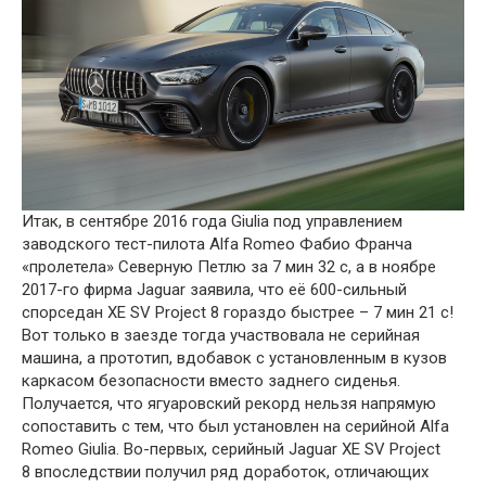
Итак, в сентябре 2016 года Giulia под управлением
заводского тест-пилота Alfa Romeo Фабио Франча
«пролетела» Северную Петлю за 7 мин 32 с, а в ноябре
2017-го фирма Jaguar заявила, что её 600-сильный
спорседан XE SV Project 8 гораздо быстрее – 7 мин 21 с!
Вот только в заезде тогда участвовала не серийная
машина, а прототип, вдобавок с установленным в кузов
каркасом безопасности вместо заднего сиденья.
Получается, что ягуаровский рекорд нельзя напрямую
сопоставить с тем, что был установлен на серийной Alfa
Romeo Giulia. Во-первых, серийный Jaguar XE SV Project
8 впоследствии получил ряд доработок, отличающих