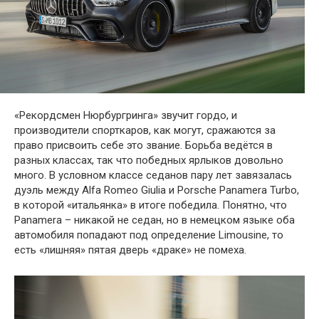
«Рекордсмен Нюрбургринга» звучит гордо, и
производители спорткаров, как могут, сражаются за
право присвоить себе это звание. Борьба ведётся в
разных классах, так что победных ярлыков довольно
много. В условном классе седанов пару лет завязалась
дуэль между Alfa Romeo Giulia и Porsche Panamera Turbo,
в которой «итальянка» в итоге победила. Понятно, что
Panamera – никакой не седан, но в немецком языке оба
автомобиля попадают под определение Limousine, то
есть «лишняя» пятая дверь «драке» не помеха.