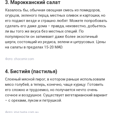
3. Марокканский салат
Казалось бы, обычная овощная смесь из помидоров,
огурцов, зеленого перца, местных оливок и картошки, но
его подают везде и страшно любят. Можете попробовать
сделать его даже дома – правда, неизвестно, добьетесь
ли вы того же вкуса без местных специй. По
популярности он затмевает даже более экзотичный
шерги, состоящий из редиса, зелени и цитрусовых. Цены
на салаты в пределах 15-20 MAD.
Фото: chocomir.com
4. Бистийя (пастилья)
Слоеный мясной пирог, в котором раньше использовали
мясо голубей, а теперь, конечно, чаще курицу. Готовить
его сложно и трудоемко, но получается нечто очень
сочное и воздушное. Существует вегетарианский вариант
– с орехами, луком и петрушкой.
Фото: img.taste.com.au