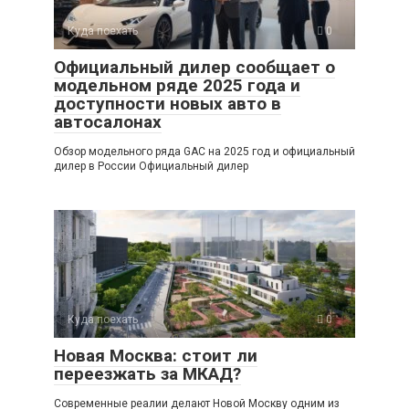
Куда поехать
0
Официальный дилер сообщает о
модельном ряде 2025 года и
доступности новых авто в
автосалонах
Обзор модельного ряда GAC на 2025 год и официальный
дилер в России Официальный дилер
Куда поехать
0
Новая Москва: стоит ли
переезжать за МКАД?
Современные реалии делают Новой Москву одним из