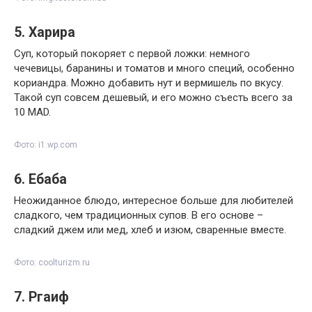
5. Харира
Суп, который покоряет с первой ложки: немного
чечевицы, баранины и томатов и много специй, особенно
кориандра. Можно добавить нут и вермишель по вкусу.
Такой суп совсем дешевый, и его можно съесть всего за
10 MAD.
Фото: i1.wp.com
6. Ебаба
Неожиданное блюдо, интересное больше для любителей
сладкого, чем традиционных супов. В его основе –
сладкий джем или мед, хлеб и изюм, сваренные вместе.
Фото: coolturizm.ru
7. Ргаиф