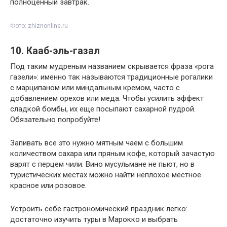
полноценный завтрак.
Фото: zhiznonline.ru
10. Кааб-эль-газал
Под таким мудреным названием скрывается фраза «рога
газели»: именно так называются традиционные рогалики
с марципаном или миндальным кремом, часто с
добавлением орехов или меда. Чтобы усилить эффект
сладкой бомбы, их еще посыпают сахарной пудрой.
Обязательно попробуйте!
Запивать все это нужно мятным чаем с большим
количеством сахара или пряным кофе, который зачастую
варят с перцем чили. Вино мусульмане не пьют, но в
туристических местах можно найти неплохое местное
красное или розовое.
Устроить себе гастрономический праздник легко:
достаточно изучить туры в Марокко и выбрать