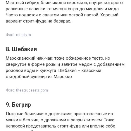
Местный гибрид блинчиков и пирожков, внутри которого
различные начинки: от мяса и сыра до миндаля и меда.
Часто подается с салатом или острой пастой. Хороший
вариант стрит-фуда на базарах.
Фото: retspty.ru
8. Шебакия
Марокканский чак-чак: тоже обжаренное тесто, но
свернутое в форме розы и залитое медом с добавлением
розовой воды и кунжута. Шебакия – классный
съедобный сувенир из Марокко.
Фото: thespruceeats.com
9. Бегрир
Пышные блинчики с дырочками, приготовленные из
манки и без яиц, с дрожжами и разрыхлителем. Тоже
неплохой представитель стрит-фуда или вполне себе