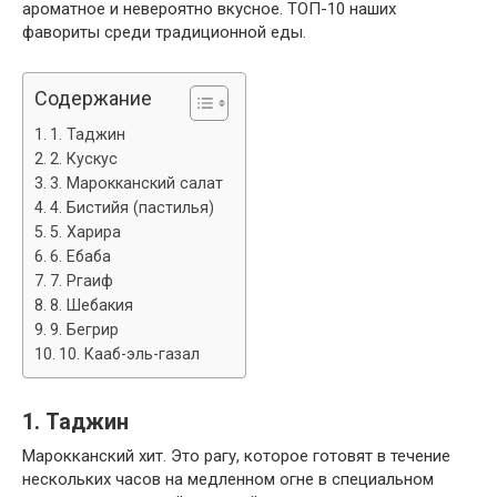
ароматное и невероятно вкусное. ТОП-10 наших
фавориты среди традиционной еды.
Содержание
1. Таджин
2. Кускус
3. Марокканский салат
4. Бистийя (пастилья)
5. Харира
6. Ебаба
7. Ргаиф
8. Шебакия
9. Бегрир
10. Кааб-эль-газал
1. Таджин
Марокканский хит. Это рагу, которое готовят в течение
нескольких часов на медленном огне в специальном