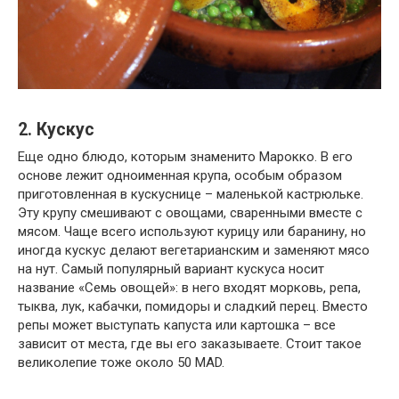
2. Кускус
Еще одно блюдо, которым знаменито Марокко. В его
основе лежит одноименная крупа, особым образом
приготовленная в кускуснице – маленькой кастрюльке.
Эту крупу смешивают с овощами, сваренными вместе с
мясом. Чаще всего используют курицу или баранину, но
иногда кускус делают вегетарианским и заменяют мясо
на нут. Самый популярный вариант кускуса носит
название «Семь овощей»: в него входят морковь, репа,
тыква, лук, кабачки, помидоры и сладкий перец. Вместо
репы может выступать капуста или картошка – все
зависит от места, где вы его заказываете. Стоит такое
великолепие тоже около 50 MAD.