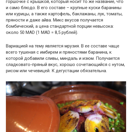
горшочке с крышкой, который носит то же название, что
и само блюдо. В его составе – крупные куски баранины
или курицы, а также картофель, баклажаны, лук, томаты,
пряности и даже айва. Микс вкусов получается
бомбический, а цена стандартной порции невысока:
около 50 MAD (1 MAD = 8,5 рублей).
Вариацией на тему является мрузия. В ее составе чаще
всего тушеная с имбирем и пряностями баранина, к
которой добавили сливы, миндаль и изюм. Получается
сладковато-пряный вкус, хорошо сочетающийся с нутом,
рисом или чечевицей. К дегустации обязательна.