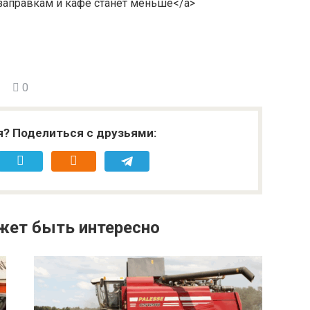
к заправкам и кафе станет меньше</a>
0
я? Поделиться с друзьями:
жет быть интересно