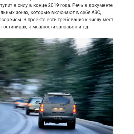
тупит в силу в конце 2019 года. Речь в документе
ьных зонах, которые включают в себя АЗС,
тосервисы. В проекте есть требования к числу мест
гостиницах, к мощности заправок и т.д.