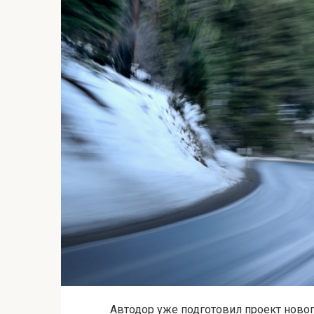
Автодор уже подготовил проект новог