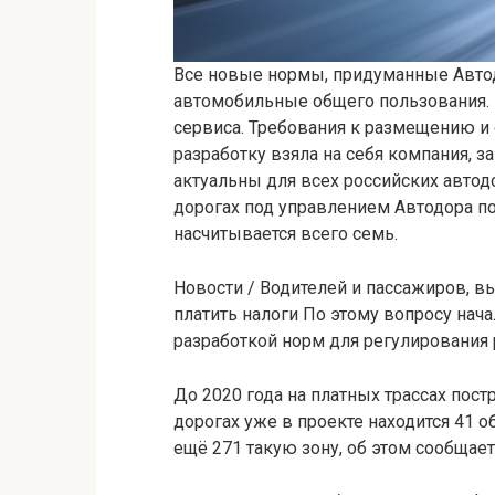
Все новые нормы, придуманные Автод
автомобильные общего пользования.
сервиса. Требования к размещению и о
разработку взяла на себя компания, 
актуальны для всех российских автодо
дорогах под управлением Автодора по
насчитывается всего семь.
Новости /
Водителей и пассажиров, в
платить налоги
По этому вопросу нача
разработкой норм для регулирования 
До 2020 года на платных трассах пос
дорогах уже в проекте находится 41 
ещё 271 такую зону, об этом сообщае