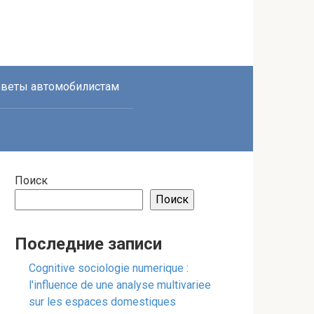
веты автомобилистам
Поиск
Поиск
Последние записи
Cognitive sociologie numerique :
l'influence de une analyse multivariee
sur les espaces domestiques