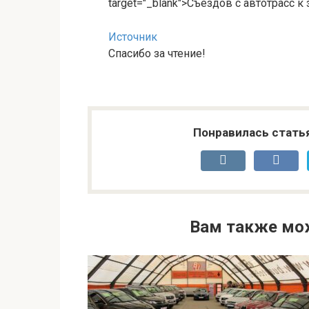
target="_blank">Съездов с автотрасс 
Источник
Спасибо за чтение!
Понравилась стать
Вам также мо