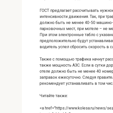
ГОСТ предлагает рассчитывать нужное
интенсивности движения. Так, при тр
должно быть не менее 40-50 машино-
парковочных мест, при мотеле – не м
При этом электронные табло с указа
предположительно будут устанавлива
водитель успел сбросить скорость в с
Также с помощью трафика начнут рас
также мощность АЗС. Если в сутки дор
отеле должно быть не менее 40 номер
заправок ежесуточно. Следуя правит
рекомендует устанавливать в том чис
Читайте также:
<a href="https://www.kolesa.ru/news/se