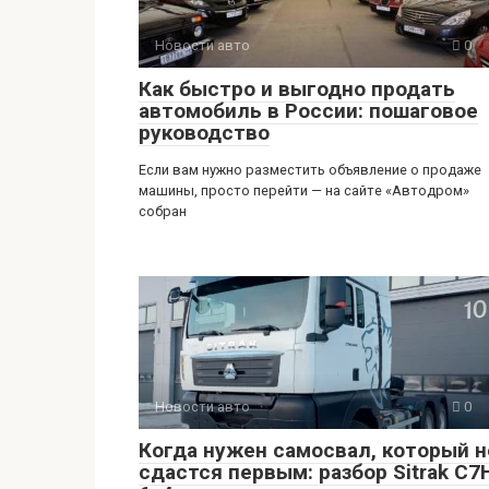
Новости авто
0
Как быстро и выгодно продать
автомобиль в России: пошаговое
руководство
Если вам нужно разместить объявление о продаже
машины, просто перейти — на сайте «Автодром»
собран
Новости авто
0
Когда нужен самосвал, который н
сдастся первым: разбор Sitrak C7