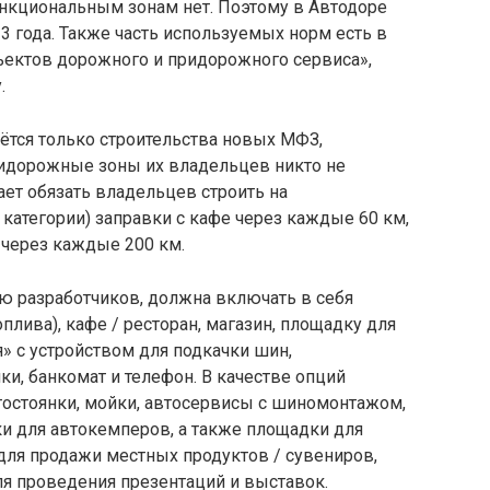
нкциональным зонам нет. Поэтому в Автодоре
 года. Также часть используемых норм есть в
ектов дорожного и придорожного сервиса»,
.
нётся только строительства новых МФЗ,
дорожные зоны их владельцев никто не
ает обязать владельцев строить на
й категории) заправки с кафе через каждые 60 км,
 через каждые 200 км.
ю разработчиков, должна включать в себя
плива), кафе / ресторан, магазин, площадку для
» с устройством для подкачки шин,
и, банкомат и телефон. В качестве опций
тостоянки, мойки, автосервисы с шиномонтажом,
ки для автокемперов, а также площадки для
ля продажи местных продуктов / сувениров,
я проведения презентаций и выставок.