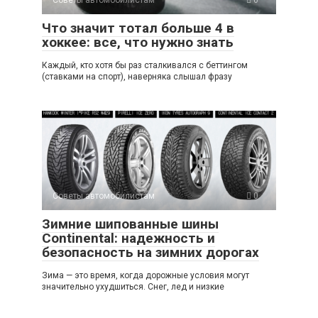
Советы автомобилистам
0
Что значит тотал больше 4 в
хоккее: все, что нужно знать
Каждый, кто хотя бы раз сталкивался с беттингом
(ставками на спорт), наверняка слышал фразу
Советы автомобилистам
0
Зимние шипованные шины
Continental: надежность и
безопасность на зимних дорогах
Зима — это время, когда дорожные условия могут
значительно ухудшиться. Снег, лед и низкие