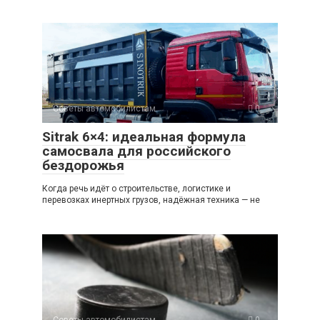
Советы автомобилистам
0
Sitrak 6×4: идеальная формула
самосвала для российского
бездорожья
Когда речь идёт о строительстве, логистике и
перевозках инертных грузов, надёжная техника — не