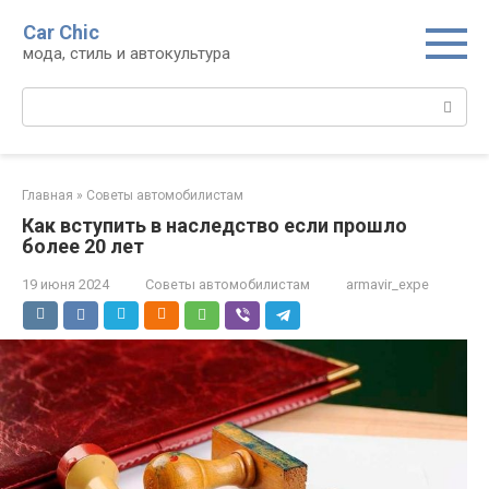
Перейти
Car Chic
к
мода, стиль и автокультура
контенту
Поиск:
Главная
»
Советы автомобилистам
Как вступить в наследство если прошло
более 20 лет
19 июня 2024
Советы автомобилистам
armavir_expe