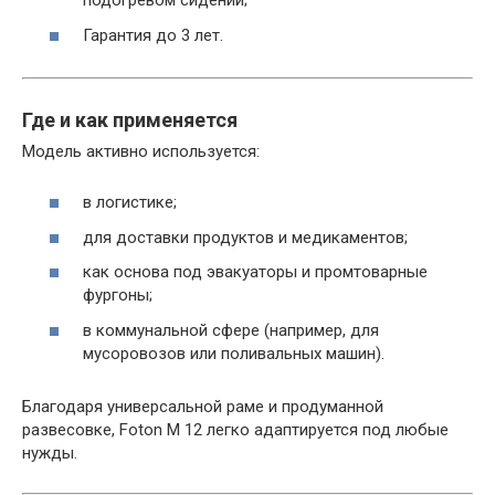
подогревом сидений;
Гарантия до 3 лет.
Где и как применяется
Модель активно используется:
в логистике;
для доставки продуктов и медикаментов;
как основа под эвакуаторы и промтоварные
фургоны;
в коммунальной сфере (например, для
мусоровозов или поливальных машин).
Благодаря универсальной раме и продуманной
развесовке, Foton M 12 легко адаптируется под любые
нужды.