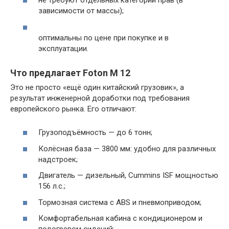
не требуют отдельных категорий прав (в
зависимости от массы);
оптимальны по цене при покупке и в
эксплуатации.
Что предлагает Foton M 12
Это не просто «ещё один китайский грузовик», а
результат инженерной доработки под требования
европейского рынка. Его отличают:
Грузоподъёмность — до 6 тонн;
Колёсная база — 3800 мм: удобно для различных
надстроек;
Двигатель — дизельный, Cummins ISF мощностью
156 л.с.;
Тормозная система с ABS и пневмоприводом;
Комфортабельная кабина с кондиционером и