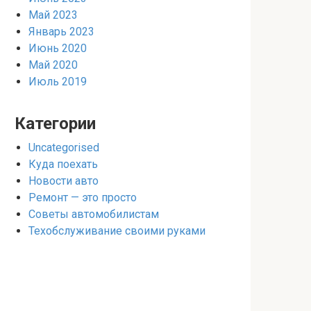
Май 2023
Январь 2023
Июнь 2020
Май 2020
Июль 2019
Категории
Uncategorised
Куда поехать
Новости авто
Ремонт — это просто
Советы автомобилистам
Техобслуживание своими руками