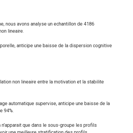
e, nous avons analyse un echantillon de 4186
on lineaire.
orelle, anticipe une baisse de la dispersion cognitive
ion non lineaire entre la motivation et la stabilite
age automatique supervise, anticipe une baisse de la
de 94%.
n n’apparait que dans le sous-groupe les profils
oir une meilleure stratification des profils.