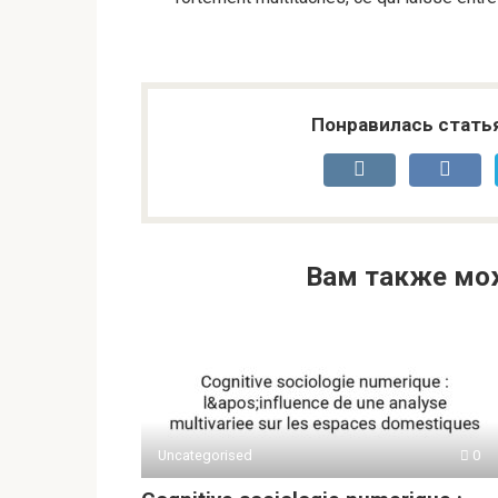
Понравилась стать
Вам также мо
Uncategorised
0