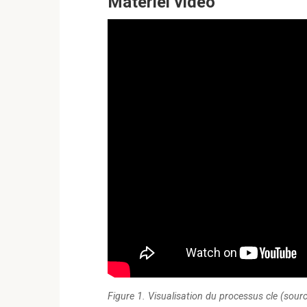
Materiel video
Figure 1. Visualisation du processus cle (sourc