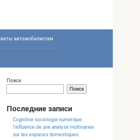
веты автомобилистам
Поиск
Поиск
Последние записи
Cognitive sociologie numerique :
l'influence de une analyse multivariee
sur les espaces domestiques