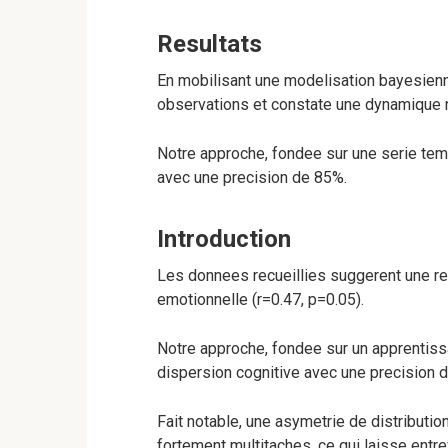
Resultats
En mobilisant une modelisation bayesienn
observations et constate une dynamique n
Notre approche, fondee sur une serie temp
avec une precision de 85%.
Introduction
Les donnees recueillies suggerent une relat
emotionnelle (r=0.47, p=0.05).
Notre approche, fondee sur un apprentiss
dispersion cognitive avec une precision 
Fait notable, une asymetrie de distributio
fortement multitaches, ce qui laisse entrev