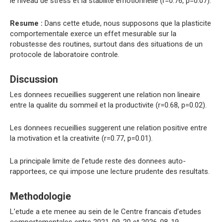
le niveau de stress et la stabilite emotionnelle (r=0.76, p=0.07).
Resume :
Dans cette etude, nous supposons que la plasticite
comportementale exerce un effet mesurable sur la
robustesse des routines, surtout dans des situations de un
protocole de laboratoire controle.
Discussion
Les donnees recueillies suggerent une relation non lineaire
entre la qualite du sommeil et la productivite (r=0.68, p=0.02).
Les donnees recueillies suggerent une relation positive entre
la motivation et la creativite (r=0.77, p=0.01).
La principale limite de l’etude reste des donnees auto-
rapportees, ce qui impose une lecture prudente des resultats.
Methodologie
L’etude a ete menee au sein de le Centre francais d’etudes