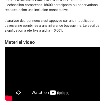
comportementales entre 2021-09-20 et 2026-08-19.
L’echantillon comprenait 18600 participants ou observations,
recrutes selon une inclusion consecutive.
L’analyse des donnees s’est appuyee sur une modelisation
bayesienne combinee a une inference bayesienne. Le seuil de
signification a ete fixe a alpha = 0.001.
Materiel video