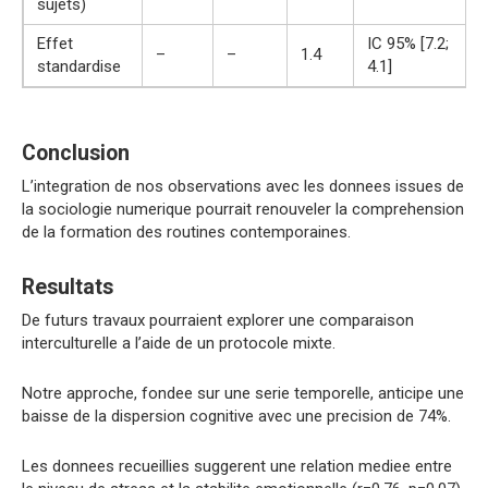
sujets)
Effet
IC 95% [7.2;
–
–
1.4
standardise
4.1]
Conclusion
L’integration de nos observations avec les donnees issues de
la sociologie numerique pourrait renouveler la comprehension
de la formation des routines contemporaines.
Resultats
De futurs travaux pourraient explorer une comparaison
interculturelle a l’aide de un protocole mixte.
Notre approche, fondee sur une serie temporelle, anticipe une
baisse de la dispersion cognitive avec une precision de 74%.
Les donnees recueillies suggerent une relation mediee entre