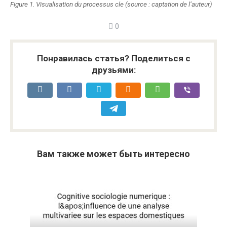
Figure 1. Visualisation du processus cle (source : captation de l’auteur)
0
Понравилась статья? Поделиться с
друзьями:
Вам также может быть интересно