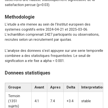
satisfaction percue (p=0.03).
Methodologie
L’etude a ete menee au sein de l’Institut europeen des
systemes cognitifs entre 2024-04-21 et 2025-03-06.
L’echantillon comprenait 2427 participants ou observations,
recrutes selon un recrutement par quotas.
L’analyse des donnees s’est appuyee sur une serie temporelle
combinee a des statistiques frequentistes. Le seuil de
signification a ete fixe a alpha = 0.001.
Donnees statistiques
Groupe
Avant
Apres
Delta
Interpretation
Temoin
(1351
4.1
7.4
+3.4
stable
sujets)