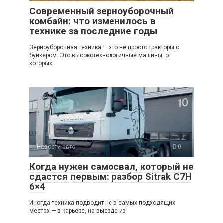
Современный зерноуборочный
комбайн: что изменилось в
технике за последние годы
Зерноуборочная техника — это не просто тракторы с
бункером. Это высокотехнологичные машины, от
которых
Новости авто
0
Когда нужен самосвал, который не
сдастся первым: разбор Sitrak C7H
6×4
Иногда техника подводит не в самых подходящих
местах — в карьере, на выезде из