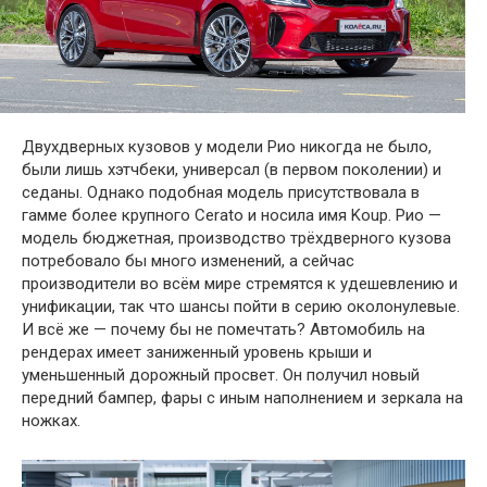
Двухдверных кузовов у модели Рио никогда не было,
были лишь хэтчбеки, универсал (в первом поколении) и
седаны. Однако подобная модель присутствовала в
гамме более крупного Cerato и носила имя Koup. Рио —
модель бюджетная, производство трёхдверного кузова
потребовало бы много изменений, а сейчас
производители во всём мире стремятся к удешевлению и
унификации, так что шансы пойти в серию околонулевые.
И всё же — почему бы не помечтать? Автомобиль на
рендерах имеет заниженный уровень крыши и
уменьшенный дорожный просвет. Он получил новый
передний бампер, фары с иным наполнением и зеркала на
ножках.