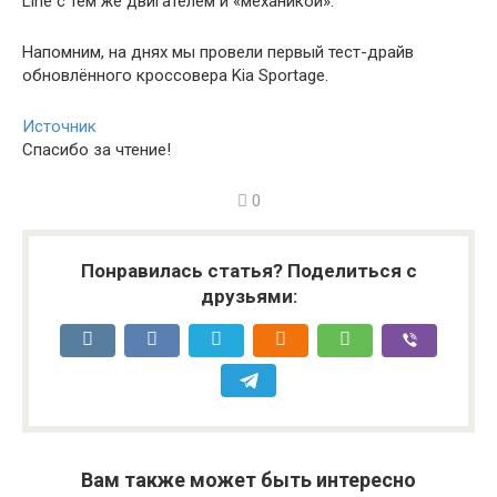
Line с тем же двигателем и «механикой».
Напомним, на днях мы провели первый тест-драйв
обновлённого кроссовера Kia Sportage.
Источник
Спасибо за чтение!
0
Понравилась статья? Поделиться с
друзьями:
Вам также может быть интересно