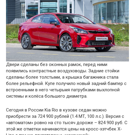
Двери сделаны без оконных рамок, перед ними
появились контрастные воздуховоды. Задние стойки
сделаны более толстыми, а крышка багажника стала
более рельефной. Купе получило новый задний бампер с
встроенными в него четырьмя патрубками выхлопной
системы и колёса большего диаметра.
Сегодня в России Kia Rio в кузове седан можно
приобрести за 724 900 рублей (1.4 МТ, 100 л.с.). Версия с
«автоматом» ровно на сто тысяч дороже – 824 900 руб. С
этой же отметки начинаются цены на кросс-хэтчбек X-