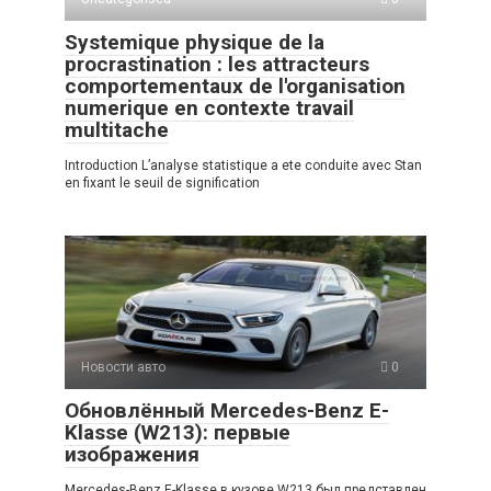
Systemique physique de la
procrastination : les attracteurs
comportementaux de l'organisation
numerique en contexte travail
multitache
Introduction L’analyse statistique a ete conduite avec Stan
en fixant le seuil de signification
Новости авто
0
Обновлённый Mercedes-Benz E-
Klasse (W213): первые
изображения
Mercedes-Benz E-Klasse в кузове W213 был представлен