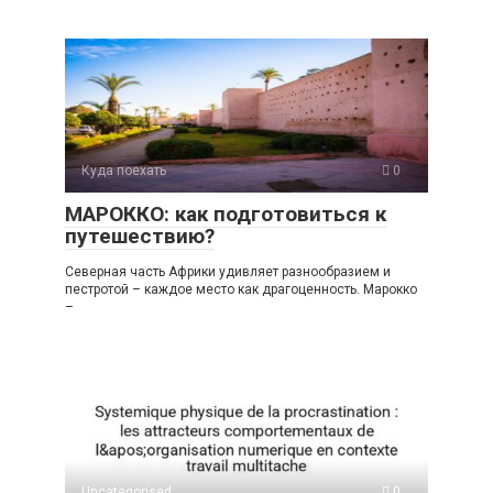
Куда поехать
0
МАРОККО: как подготовиться к
путешествию?
Северная часть Африки удивляет разнообразием и
пестротой – каждое место как драгоценность. Марокко
–
Uncategorised
0