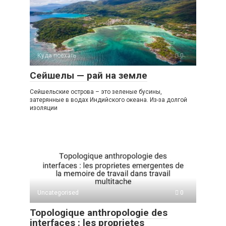
Куда поехать
0
Сейшелы — рай на земле
Сейшельские острова – это зеленые бусины,
затерянные в водах Индийского океана. Из-за долгой
изоляции
Uncategorised
0
Topologique anthropologie des
interfaces : les proprietes