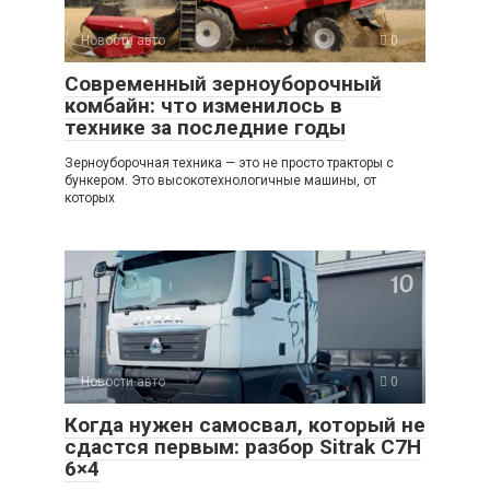
Новости авто
0
Современный зерноуборочный
комбайн: что изменилось в
технике за последние годы
Зерноуборочная техника — это не просто тракторы с
бункером. Это высокотехнологичные машины, от
которых
Новости авто
0
Когда нужен самосвал, который не
сдастся первым: разбор Sitrak C7H
6×4