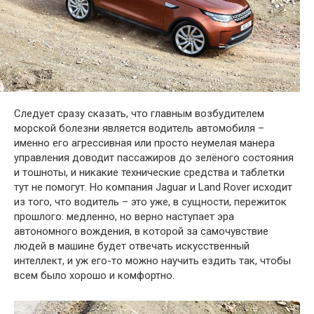
Следует сразу сказать, что главным возбудителем
морской болезни является водитель автомобиля –
именно его агрессивная или просто неумелая манера
управления доводит пассажиров до зелёного состояния
и тошноты, и никакие технические средства и таблетки
тут не помогут. Но компания Jaguar и Land Rover исходит
из того, что водитель – это уже, в сущности, пережиток
прошлого: медленно, но верно наступает эра
автономного вождения, в которой за самочувствие
людей в машине будет отвечать искусственный
интеллект, и уж его-то можно научить ездить так, чтобы
всем было хорошо и комфортно.