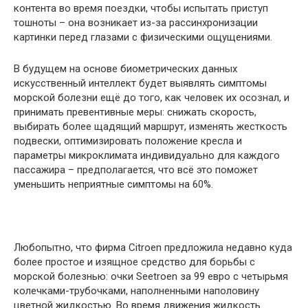
контента во время поездки, чтобы испытать приступ
тошноты – она возникает из-за рассинхронизации
картинки перед глазами с физическими ощущениями.
В будущем на основе биометрических данных
искусственный интеллект будет выявлять симптомы
морской болезни ещё до того, как человек их осознал, и
принимать превентивные меры: снижать скорость,
выбирать более щадящий маршрут, изменять жесткость
подвески, оптимизировать положение кресла и
параметры микроклимата индивидуально для каждого
пассажира – предполагается, что всё это поможет
уменьшить неприятные симптомы на 60%.
Любопытно, что фирма Citroen предложила недавно куда
более простое и изящное средство для борьбы с
морской болезнью: очки Seetroen за 99 евро с четырьмя
колечками-трубочками, наполненными наполовину
цветной жидкостью. Во время движения жидкость