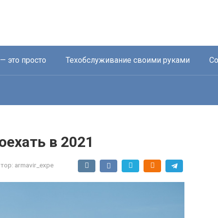
— это просто
Техобслуживание своими руками
Со
оехать в 2021
тор:
armavir_expe