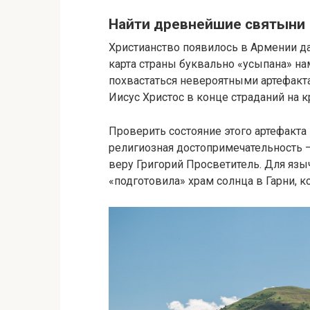
Найти древнейшие святыни
Христианство появилось в Армении да
карта страны буквально «усыпана» н
похвастаться невероятными артефакт
Иисус Христос в конце страданий на к
Проверить состояние этого артефакта
религиозная достопримечательность – 
веру Григорий Просветитель. Для язы
«подготовила» храм солнца в Гарни, 