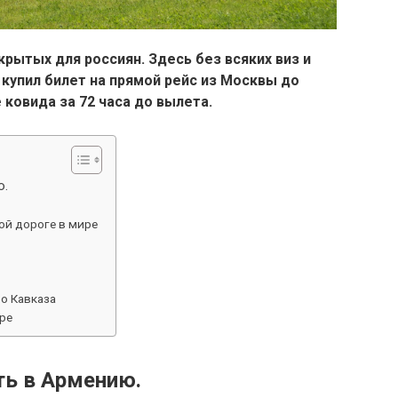
крытых для россиян. Здесь без всяких виз и
 купил билет на прямой рейс из Москвы до
 ковида за 72 часа до вылета.
ю.
ой дороге в мире
о Кавказа
ре
ть в Армению.