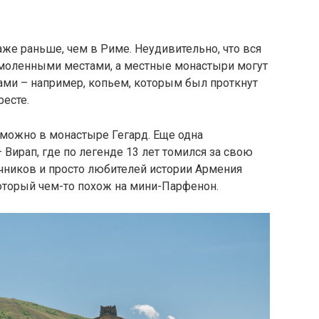
же раньше, чем в Риме. Неудивительно, что вся
амоленными местами, а местные монастыри могут
ами – например, копьем, которым был проткнут
ресте.
 можно в монастыре Гегард. Еще одна
Вирап, где по легенде 13 лет томился за свою
чников и просто любителей истории Армения
который чем-то похож на мини-Парфенон.