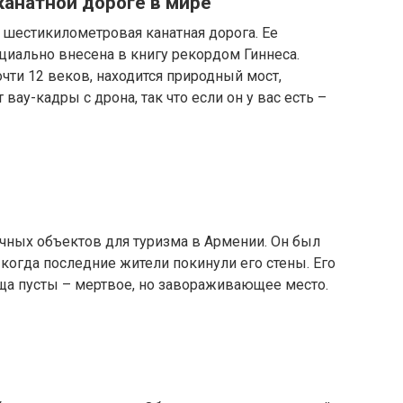
канатной дороге в мире
 шестикилометровая канатная дорога. Ее
циально внесена в книгу рекордом Гиннеса.
чти 12 веков, находится природный мост,
вау-кадры с дрона, так что если он у вас есть –
чных объектов для туризма в Армении. Он был
когда последние жители покинули его стены. Его
а пусты – мертвое, но завораживающее место.