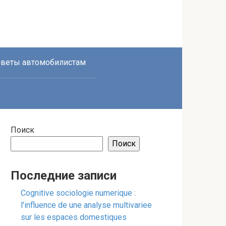
веты автомобилистам
Поиск
Поиск
Последние записи
Cognitive sociologie numerique :
l'influence de une analyse multivariee
sur les espaces domestiques