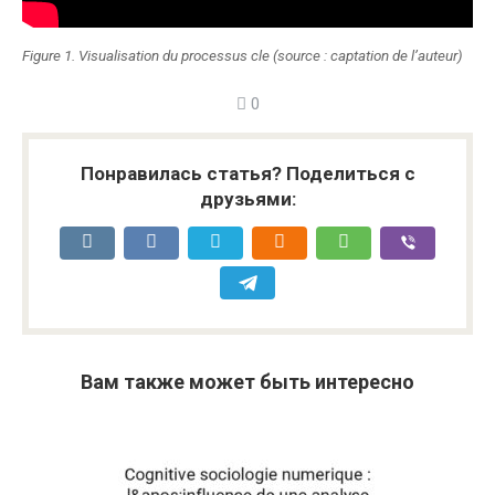
Figure 1. Visualisation du processus cle (source : captation de l’auteur)
0
Понравилась статья? Поделиться с
друзьями:
Вам также может быть интересно