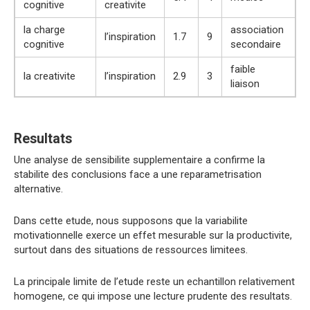
cognitive
creativite
la charge
association
l’inspiration
1.7
9
cognitive
secondaire
faible
la creativite
l’inspiration
2.9
3
liaison
Resultats
Une analyse de sensibilite supplementaire a confirme la
stabilite des conclusions face a une reparametrisation
alternative.
Dans cette etude, nous supposons que la variabilite
motivationnelle exerce un effet mesurable sur la productivite,
surtout dans des situations de ressources limitees.
La principale limite de l’etude reste un echantillon relativement
homogene, ce qui impose une lecture prudente des resultats.