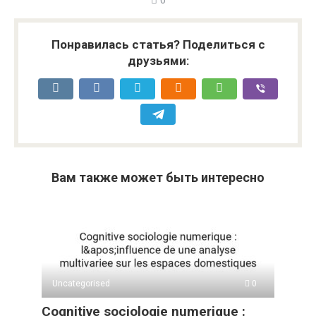
0
Понравилась статья? Поделиться с
друзьями:
Вам также может быть интересно
Uncategorised
0
Cognitive sociologie numerique :